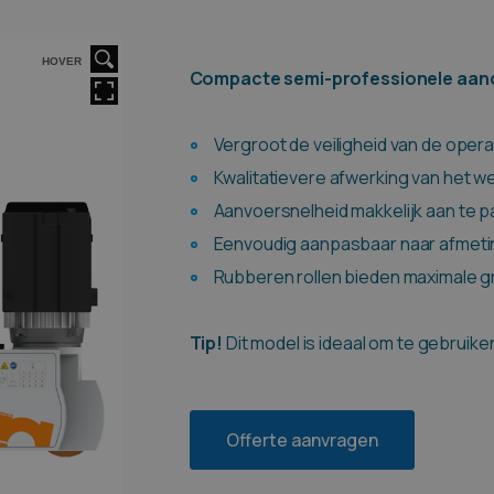
HOVER
Compacte semi-professionele aandri
Vergroot de veiligheid van de opera
Kwalitatievere afwerking van het w
Aanvoersnelheid makkelijk aan te 
Eenvoudig aanpasbaar naar afmeti
Rubberen rollen bieden maximale gr
Tip!
Dit model is ideaal om te gebruik
Offerte aanvragen