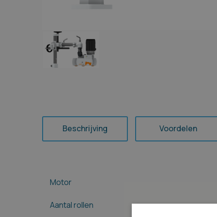
Beschrijving
Voordelen
Motor
Aantal rollen