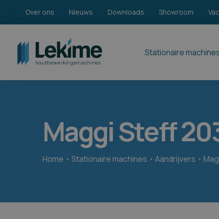
Over ons
Nieuws
Downloads
Showroom
Va
Stationaire machine
Maggi Steff 20
Home
Stationaire machines
Aandrijvers
Magg