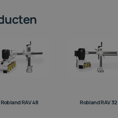
oducten
Robland RAV 48
Robland RAV 32