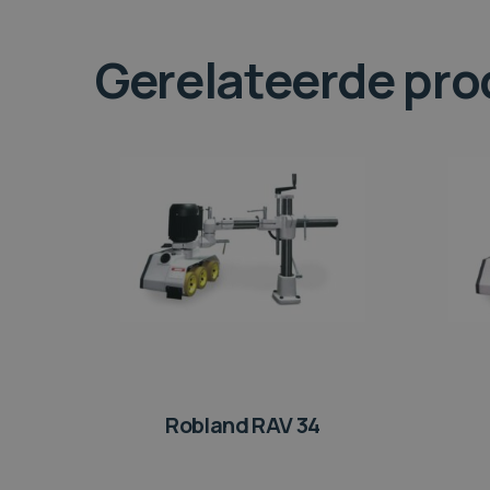
Gerelateerde pr
Robland RAV 34