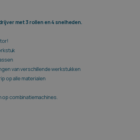
jver met 3 rollen en 4 snelheden.
tor!
erkstuk
passen
ngen van verschillende werkstukken
ip op alle materialen
en op combinatiemachines.