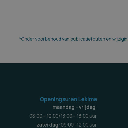
*Onder voorbehoud van publicatiefouten en wijziging
Openingsuren Lekime
maandag – vrijdag
:
08:00 – 12:00/13:00 – 18:00 uur
zaterdag:
09:00 -12:00 uur