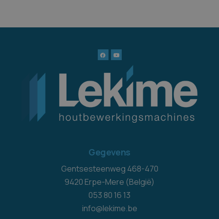
Gegevens
Gentsesteenweg 468-470
9420 Erpe-Mere (België)
053 80 16 13
info@lekime.be