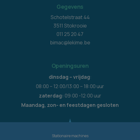
Gegevens
Schotelstraat 44
3511 Stokrooie
011 25 20 47
bimac@lekime.be
Openingsuren
dinsdag – vrijdag
:
08:00 – 12:00/13:00 – 18:00 uur
zaterdag:
09:00 -12:00 uur
Maandag, zon- en feestdagen gesloten
Stationaire machines