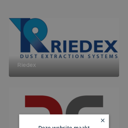
Riedex
×
Deze website maakt