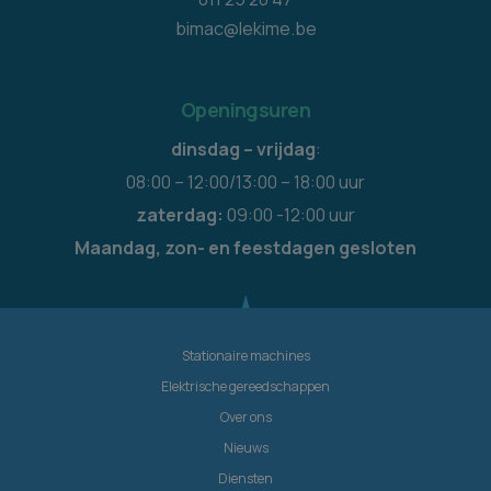
bimac@lekime.be
Openingsuren
dinsdag – vrijdag
:
08:00 – 12:00/13:00 – 18:00 uur
zaterdag:
09:00 -12:00 uur
Maandag, zon- en feestdagen gesloten
Stationaire machines
Elektrische gereedschappen
Over ons
Nieuws
Diensten