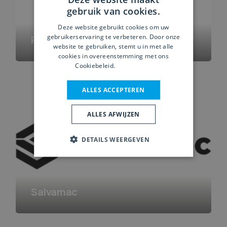
gebruik van cookies.
Deze website gebruikt cookies om uw
gebruikerservaring te verbeteren. Door onze
Robland
website te gebruiken, stemt u in met alle
cookies in overeenstemming met ons
Cookiebeleid.
Lees verder
ALLES ACCEPTEREN
ALLES AFWIJZEN
DETAILS WEERGEVEN
Salvamac