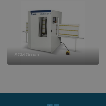
SCM Group