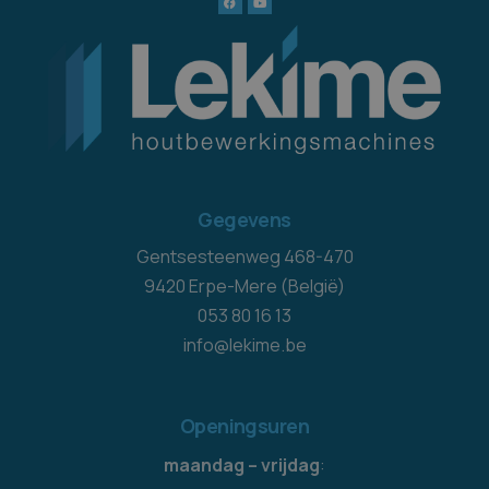
Gegevens
Gentsesteenweg 468-470
9420 Erpe-Mere (België)
053 80 16 13
info@lekime.be
Openingsuren
maandag – vrijdag
: