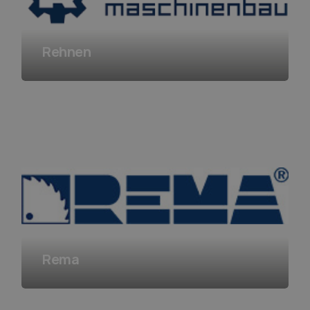
Rehnen
Rema