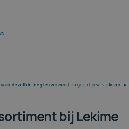
ies
e vaak
dezelfde lengtes
verwerkt en geen tijd wil verliezen aa
ortiment bij Lekime