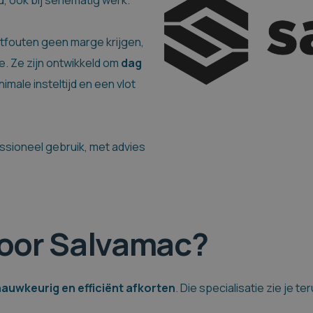
ook bij seriematig werk.
eetfouten geen marge krijgen,
. Ze zijn ontwikkeld om
dag
imale insteltijd en een vlot
ssioneel gebruik, met advies
oor Salvamac?
nauwkeurig en efficiënt afkorten
. Die specialisatie zie je 