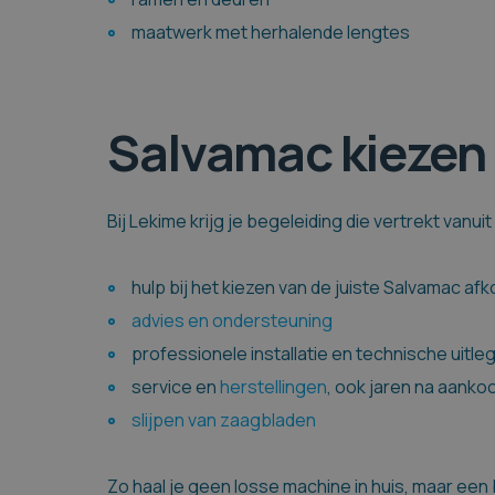
maatwerk met herhalende lengtes
Salvamac kiezen 
Bij Lekime krijg je begeleiding die vertrekt vanuit 
hulp bij het kiezen van de juiste Salvamac af
advies en ondersteuning
professionele installatie en technische uitle
service en
herstellingen
, ook jaren na aanko
slijpen van zaagbladen
Zo haal je geen losse machine in huis, maar ee