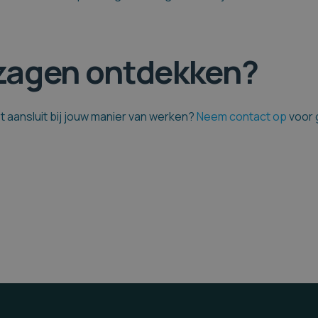
zagen ontdekken?
t aansluit bij jouw manier van werken?
Neem contact op
voor 