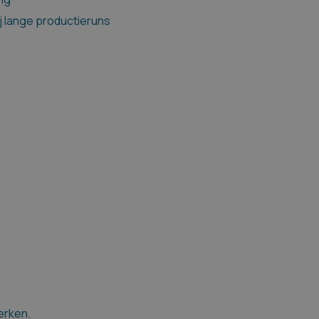
ij lange productieruns
erken.