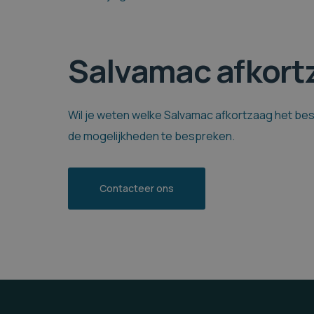
Salvamac afkort
Wil je weten welke Salvamac afkortzaag het bes
de mogelijkheden te bespreken.
Contacteer ons