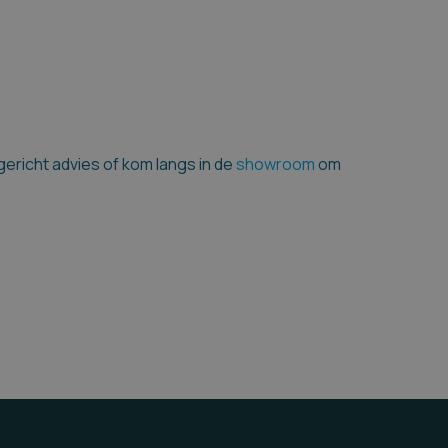
gericht advies of kom langs in de
showroom
om