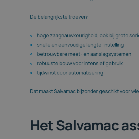
De belangrijkste troeven:
hoge zaagnauwkeurigheid, ook bij grote ser
snelle en eenvoudige lengte-instelling
betrouwbare meet- en aanslagsystemen
robuuste bouw voor intensief gebruik
tijdwinst door automatisering
Dat maakt Salvamac bijzonder geschikt voor wi
Het Salvamac ass