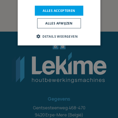
ALLES ACCEPTEREN
ALLES AFWIJZEN
DETAILS WEERGEVEN
Gegevens
Gentsesteenweg 468-470
9420 Erpe-Mere (België)