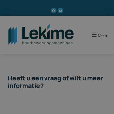
Menu
Heeft u een vraag of wilt u meer
informatie?