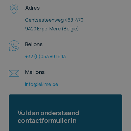
Adres
Gentsesteenweg 468-470
9420 Erpe-Mere (
België)
Bel ons
+32 (0)053 80 16 13
Mail ons
info@lekime.be
Vul dan onderstaand
contactformulier in