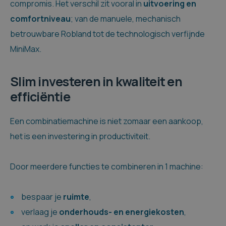
compromis. Het verschil zit vooral in
uitvoering en
comfortniveau
; van de manuele, mechanisch
betrouwbare Robland tot de technologisch verfijnde
MiniMax.
Slim investeren in kwaliteit en
efficiëntie
Een combinatiemachine is niet zomaar een aankoop,
het is een investering in productiviteit.
Door meerdere functies te combineren in 1 machine:
bespaar je
ruimte
,
verlaag je
onderhouds- en energiekosten
,