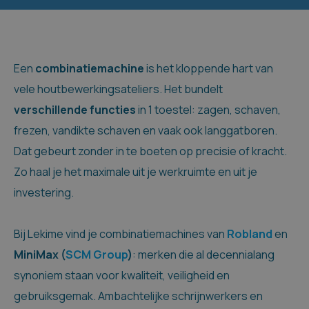
Een
combinatiemachine
is het kloppende hart van
vele houtbewerkingsateliers. Het bundelt
verschillende
functies
in 1 toestel: zagen, schaven,
frezen, vandikte schaven en vaak ook langgatboren.
Dat gebeurt zonder in te boeten op precisie of kracht.
Zo haal je het maximale uit je werkruimte en uit je
investering.
Bij Lekime vind je combinatiemachines van
Robland
en
MiniMax (
SCM Group
)
: merken die al decennialang
synoniem staan voor kwaliteit, veiligheid en
gebruiksgemak. Ambachtelijke schrijnwerkers en