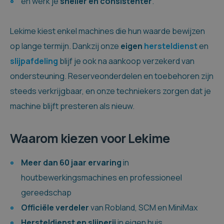
en werk je
sneller en consistenter
.
Lekime kiest enkel machines die hun waarde bewijzen
op lange termijn. Dankzij onze
eigen
hersteldienst
en
slijpafdeling
blijf je ook na aankoop verzekerd van
ondersteuning. Reserveonderdelen en toebehoren zijn
steeds verkrijgbaar, en onze techniekers zorgen dat je
machine blijft presteren als nieuw.
Waarom kiezen voor Lekime
Meer dan 60 jaar ervaring
in
houtbewerkingsmachines en professioneel
gereedschap
Officiële verdeler
van Robland, SCM en MiniMax
Hersteldienst en slijperij
in eigen huis