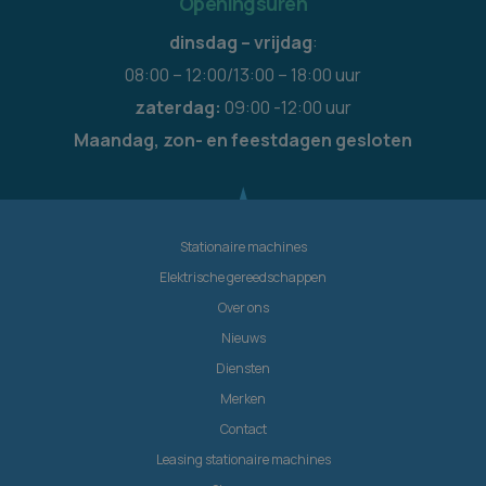
Openingsuren
dinsdag – vrijdag
:
08:00 – 12:00/13:00 – 18:00 uur
zaterdag:
09:00 -12:00 uur
Maandag, zon- en feestdagen gesloten
Stationaire machines
Elektrische gereedschappen
Over ons
Nieuws
Diensten
Merken
Contact
Leasing stationaire machines