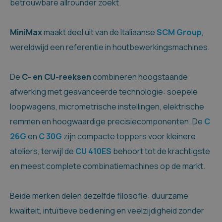
betrouwbare allrounder zoekt.
MiniMax
maakt deel uit van de Italiaanse
SCM Group
,
wereldwijd een referentie in houtbewerkingsmachines.
De
C- en CU-reeksen
combineren hoogstaande
afwerking met geavanceerde technologie: soepele
loopwagens, micrometrische instellingen, elektrische
remmen en hoogwaardige precisiecomponenten. De
C
26G
en
C 30G
zijn compacte toppers voor kleinere
ateliers, terwijl de
CU 410ES
behoort tot de krachtigste
en meest complete combinatiemachines op de markt.
Beide merken delen dezelfde filosofie: duurzame
kwaliteit, intuïtieve bediening en veelzijdigheid zonder