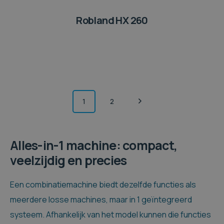
Robland HX 260
1
2
Alles-in-1 machine: compact,
veelzijdig en precies
Een combinatiemachine biedt dezelfde functies als
meerdere losse machines, maar in 1 geïntegreerd
systeem. Afhankelijk van het model kunnen die functies