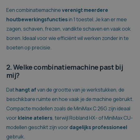
Een combinatiemachine
verenigt meerdere
houtbewerkingsfuncties
in 1 toestel. Je kan er mee
zagen, schaven, frezen, vandikte schaven en vaak ook
boren. Ideaal voor wie efficiënt wil werken zonder in te
boeten op precisie.
2. Welke combinatiemachine past bij
mij?
Dat
hangt af
van de grootte van je werkstukken, de
beschikbare ruimte en hoe vaak je de machine gebruikt.
Compacte modellen zoals de MiniMax C 26G zijn ideaal
voor
kleine
ateliers
, terwijl Robland HX- of MiniMax CU-
modellen geschikt zijn voor
dagelijks
professioneel
gebruik.