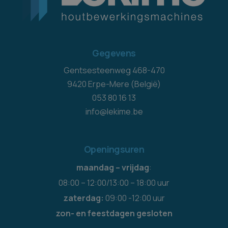
Gegevens
Gentsesteenweg 468-470
9420 Erpe-Mere (België)
053 80 16 13
info@lekime.be
Openingsuren
maandag – vrijdag
:
08:00 – 12:00/13:00 – 18:00 uur
zaterdag:
09:00 -12:00 uur
zon- en feestdagen gesloten