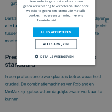
Deze website gebruikt cookies om uw
gatverbindingen
gebruikerservaring te verbeteren. Door onze
website te gebruiken, stemt u in met alle
cookies in overeenstemming met ons
Dankzij een slim ontwerp en stevige constructie blijven
Cookiebeleid.
Lees verder
alle functies nauwkeurig afgestemd
. Zo wissel je vlot
ALLES ACCEPTEREN
tussen bewerkingen, zonder telkens je werkstuk te
moeten verplaatsen of instellingen te verliezen.
ALLES AFWIJZEN
Precisie, kracht en veiligheid als
DETAILS WEERGEVEN
standaard
In een professionele werkplaats is betrouwbaarheid
cruciaal. De combinatiemachines van Robland en
MiniMax zijn gebouwd om dagelijks zwaar werk aan te
kunnen.