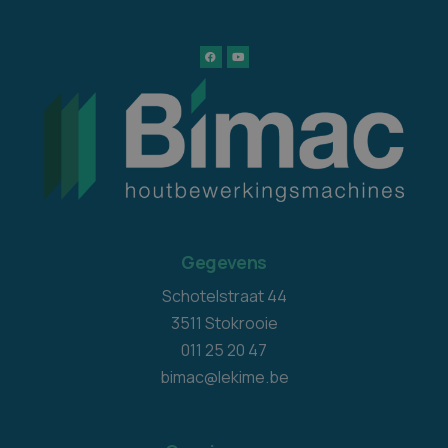
Gegevens
Schotelstraat 44
3511 Stokrooie
011 25 20 47
bimac@lekime.be