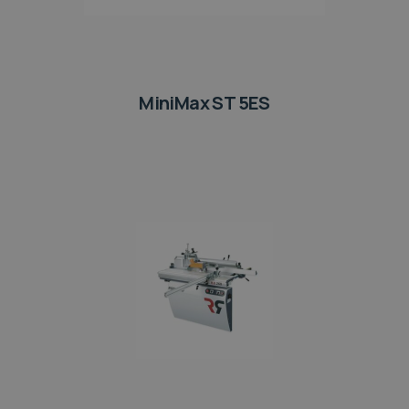
MiniMax ST 5ES