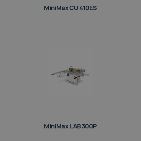
MiniMax CU 410ES
MiniMax LAB 300P