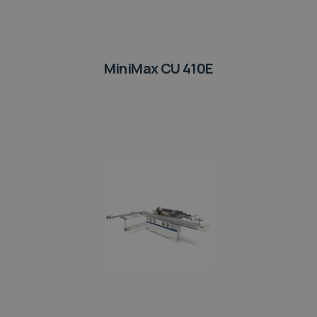
MiniMax CU 410E