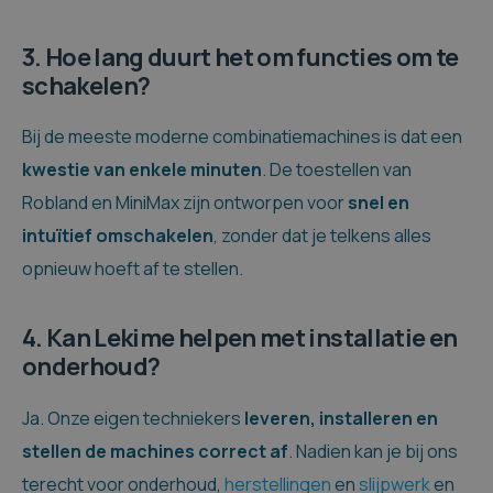
3. Hoe lang duurt het om functies om te
schakelen?
Bij de meeste moderne combinatiemachines is dat een
kwestie van enkele minuten
. De toestellen van
Robland en MiniMax zijn ontworpen voor
snel en
intuïtief omschakelen
, zonder dat je telkens alles
opnieuw hoeft af te stellen.
4. Kan Lekime helpen met installatie en
onderhoud?
Ja. Onze eigen techniekers
leveren, installeren en
stellen de machines correct af
. Nadien kan je bij ons
terecht voor onderhoud,
herstellingen
en
slijpwerk
en