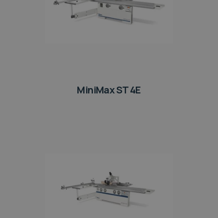
MiniMax ST 4E