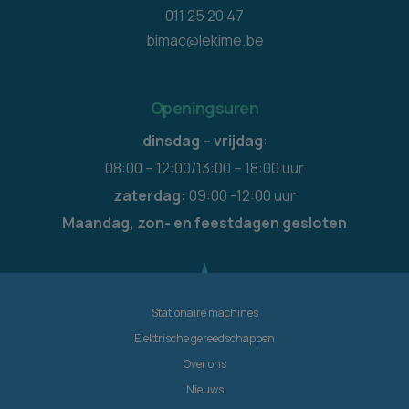
011 25 20 47
bimac@lekime.be
Openingsuren
dinsdag – vrijdag
:
08:00 – 12:00/13:00 – 18:00 uur
zaterdag:
09:00 -12:00 uur
Maandag, zon- en feestdagen gesloten
Stationaire machines
Elektrische gereedschappen
Over ons
Nieuws