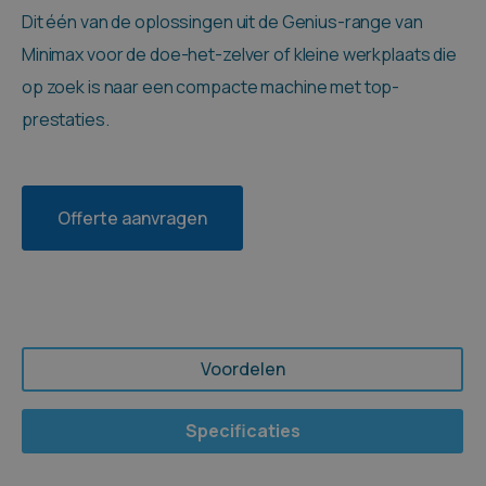
Dit één van de oplossingen uit de Genius-range van
Minimax voor de doe-het-zelver of kleine werkplaats die
op zoek is naar een compacte machine met top-
prestaties.
Offerte aanvragen
Voordelen
Specificaties