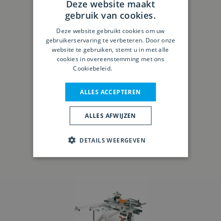
Deze website maakt
gebruik van cookies.
Deze website gebruikt cookies om uw
gebruikerservaring te verbeteren. Door onze
website te gebruiken, stemt u in met alle
cookies in overeenstemming met ons
Cookiebeleid.
Lees verder
ALLES ACCEPTEREN
Robland HX 310 PRO
ALLES AFWIJZEN
DETAILS WEERGEVEN