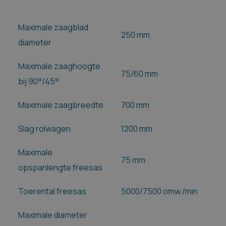
Maximale zaagblad
250 mm
diameter
Maximale zaaghoogte
75/60 mm
bij 90°/45°
Maximale zaagbreedte
700 mm
Slag rolwagen
1200 mm
Maximale
75 mm
opspanlengte freesas
Toerental freesas
5000/7500 omw./min
Maximale diameter