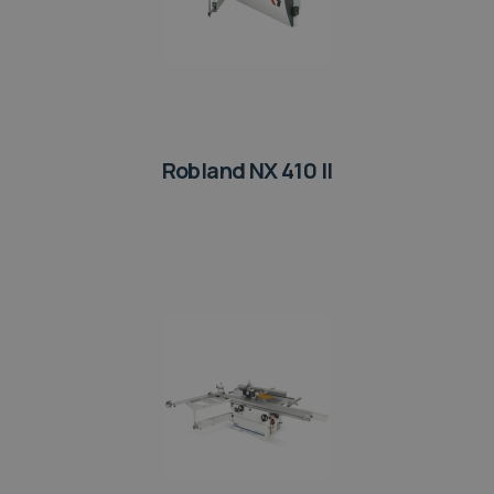
Robland NX 410 II