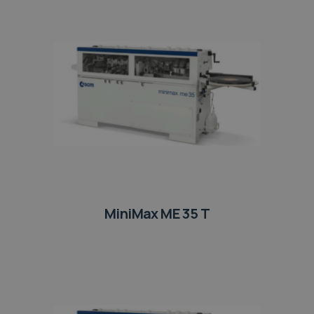
MiniMax ME 35 T