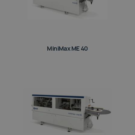
MiniMax ME 40