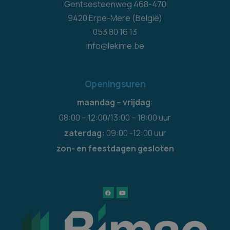
Gentsesteenweg 468-470
9420 Erpe-Mere (België)
053 80 16 13
info@lekime.be
Openingsuren
maandag – vrijdag
:
08:00 – 12:00/13:00 – 18:00 uur
zaterdag:
09:00 -12:00 uur
zon- en feestdagen gesloten