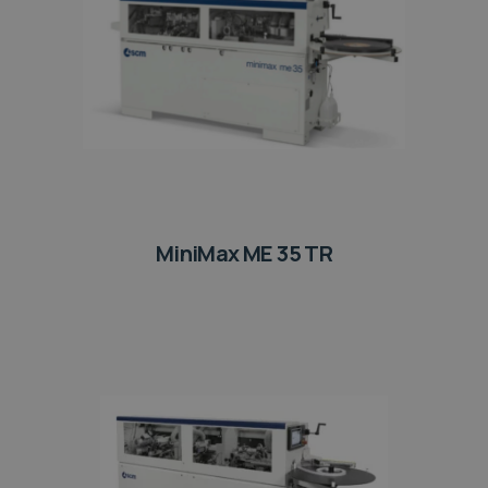
MiniMax ME 35 TR