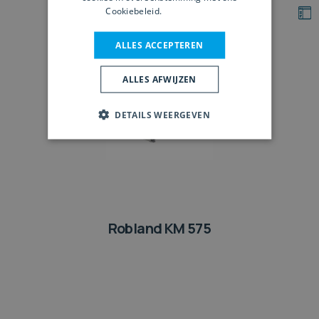
Cookiebeleid.
Lees verder
ALLES ACCEPTEREN
ALLES AFWIJZEN
DETAILS WEERGEVEN
Robland KM 575