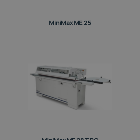
MiniMax ME 25