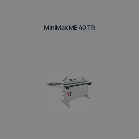
MiniMax ME 40 TR