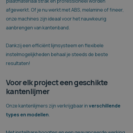
plaatmateriaal strak en professioneel worden
afgewerkt. Of je nu werkt met ABS, melamine of fineer,
onze machines zijn ideaal voor het nauwkeurig
aanbrengen van kantenband.
Dankzij een efficiënt lijmsysteem en flexibele
instelmogelijkheden behaal je steeds de beste
resultaten!
Voor elk project een geschikte
kantenlijmer
Onze kantenlijmers zijn verkrijgbaar in
verschillende
types en modellen
.
Met instelbare hoogtes en een geavanceerde werking