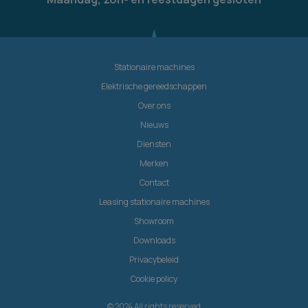
Stationaire machines
Elektrische gereedschappen
Over ons
Nieuws
Diensten
Merken
Contact
Leasing stationaire machines
Showroom
Downloads
Privacybeleid
Cookie policy
© 2024 All rights reserved