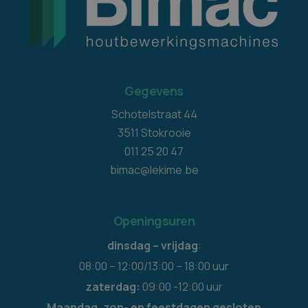
Gegevens
Schotelstraat 44
3511 Stokrooie
011 25 20 47
bimac@lekime.be
Openingsuren
dinsdag – vrijdag
:
08:00 – 12:00/13:00 – 18:00 uur
zaterdag:
09:00 -12:00 uur
Maandag, zon- en feestdagen gesloten