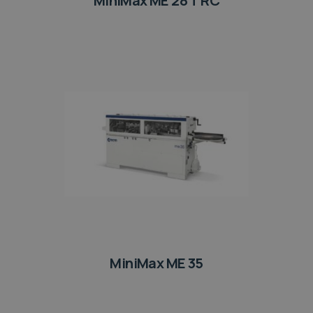
MiniMax ME 28 T RC
MiniMax ME 35