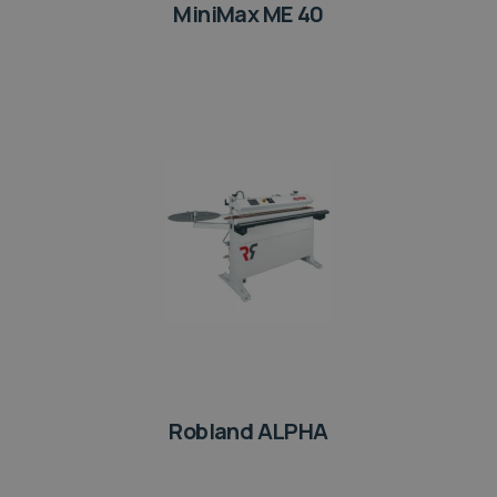
MiniMax ME 40
Robland ALPHA