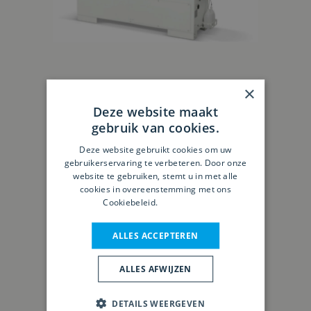
×
MiniMax ME 35 TR
Deze website maakt
gebruik van cookies.
Deze website gebruikt cookies om uw
gebruikerservaring te verbeteren. Door onze
website te gebruiken, stemt u in met alle
cookies in overeenstemming met ons
Cookiebeleid.
Lees verder
ALLES ACCEPTEREN
ALLES AFWIJZEN
DETAILS WEERGEVEN