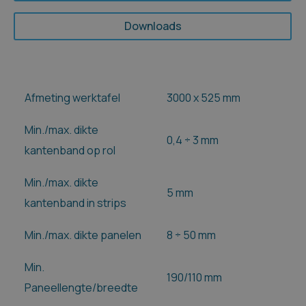
Downloads
Afmeting werktafel
3000 x 525 mm
Min./max. dikte
0,4 ÷ 3 mm
kantenband op rol
Min./max. dikte
5 mm
kantenband in strips
Min./max. dikte panelen
8 ÷ 50 mm
Min.
190/110 mm
Paneellengte/breedte