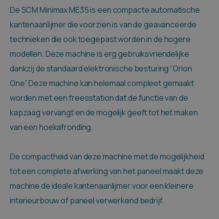
De SCM Minimax ME35 is een compacte automatische
kantenaanlijmer die voorzien is van de geavanceerde
technieken die ook toegepast worden in de hogere
modellen. Deze machine is erg gebruiksvriendelijke
dankzij de standaard elektronische besturing “Orion
One” Deze machine kan helemaal compleet gemaakt
worden met een freesstation dat de functie van de
kapzaag vervangt en de mogelijk geeft tot het maken
van een hoekafronding.
De compactheid van deze machine met de mogelijkheid
tot een complete afwerking van het paneel maakt deze
machine de ideale kantenaanlijmer voor een kleinere
interieurbouw of paneel verwerkend bedrijf.