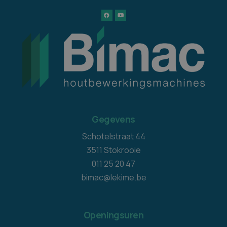
Gegevens
Schotelstraat 44
3511 Stokrooie
011 25 20 47
bimac@lekime.be
Openingsuren