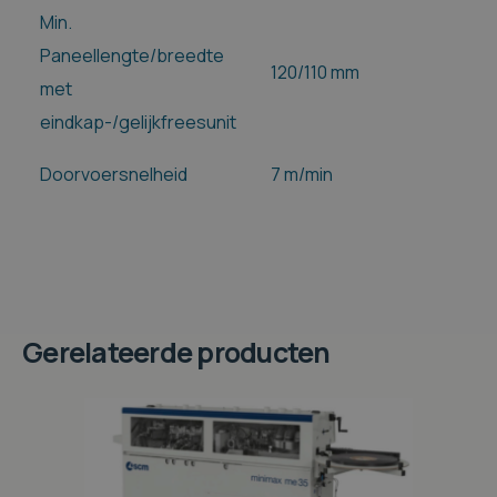
Min.
Paneellengte/breedte
120/110 mm
met
eindkap-/gelijkfreesunit
Doorvoersnelheid
7 m/min
Gerelateerde producten