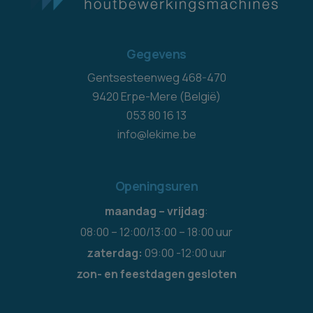
Gegevens
Gentsesteenweg 468-470
9420 Erpe-Mere (België)
053 80 16 13
info@lekime.be
Openingsuren
maandag – vrijdag
:
08:00 – 12:00/13:00 – 18:00 uur
zaterdag:
09:00 -12:00 uur
zon- en feestdagen gesloten