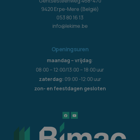
Gentsesteenweg 468-470
9420 Erpe-Mere (België)
053 80 16 13
info@lekime.be
Openingsuren
maandag – vrijdag
:
08:00 – 12:00/13:00 – 18:00 uur
zaterdag:
09:00 -12:00 uur
zon- en feestdagen gesloten