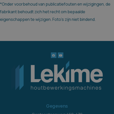
*Onder voorbehoud van publicatiefouten en wijzigingen, de
fabrikant behoudt zich het recht om bepaalde
eigenschappen te wijzigen. Foto's zijn niet bindend.
Gegevens