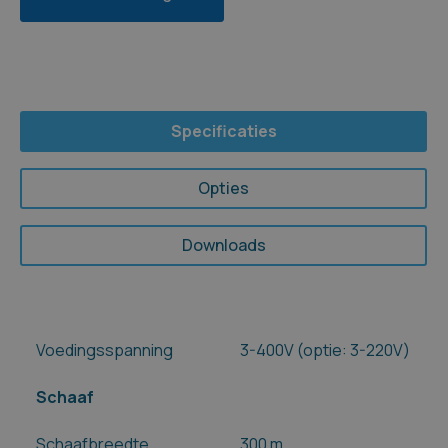
Specificaties
Opties
Downloads
Voedingsspanning
3-400V (optie: 3-220V)
Schaaf
Schaafbreedte
300 m