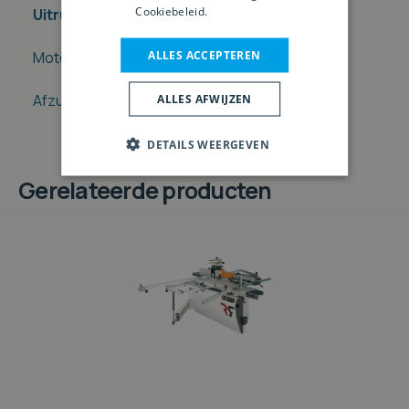
Cookiebeleid.
Lees verder
Uitrusting
ALLES ACCEPTEREN
Motoren
3 x 6,6 Pk (5 kW)
Afzuigmonden
120 mm
ALLES AFWIJZEN
DETAILS WEERGEVEN
Gerelateerde producten