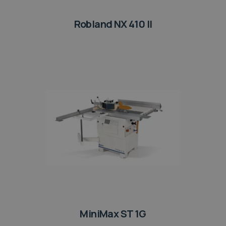
Robland NX 410 II
MiniMax ST 1G