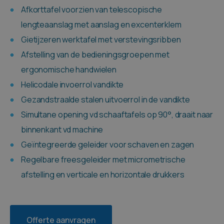
Afkorttafel voorzien van telescopische
lengteaanslag met aanslag en excenterklem
Gietijzeren werktafel met verstevingsribben
Afstelling van de bedieningsgroepen met
ergonomische handwielen
Helicodale invoerrol vandikte
Gezandstraalde stalen uitvoerrol in de vandikte
Simultane opening vd schaaftafels op 90°, draait naar
binnenkant vd machine
Geïntegreerde geleider voor schaven en zagen
Regelbare freesgeleider met micrometrische
afstelling en verticale en horizontale drukkers
Offerte aanvragen