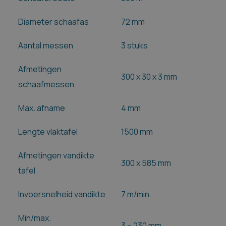
Diameter schaafas
72 mm
Aantal messen
3 stuks
Afmetingen
300 x 30 x 3 mm
schaafmessen
Max. afname
4 mm
Lengte vlaktafel
1500 mm
Afmetingen vandikte
300 x 585 mm
tafel
Invoersnelheid vandikte
7 m/min.
Min/max.
3 – 230 mm