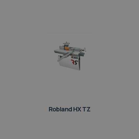
Robland HX TZ