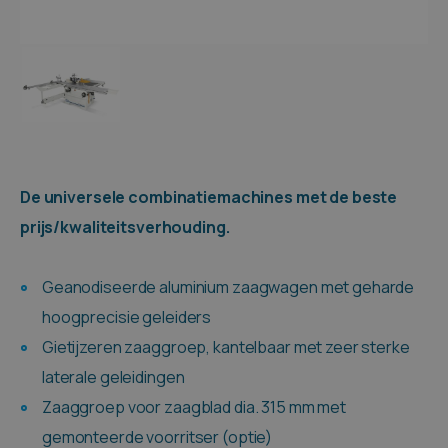
De universele combinatiemachines met de beste
prijs/kwaliteitsverhouding.
Geanodiseerde aluminium zaagwagen met geharde
hoogprecisie geleiders
Gietijzeren zaaggroep, kantelbaar met zeer sterke
laterale geleidingen
Zaaggroep voor zaagblad dia. 315 mm met
gemonteerde voorritser (optie)