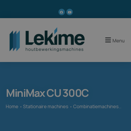
Menu
MiniMax CU 300C
Home
Stationaire machines
Combinatiemachines
Min