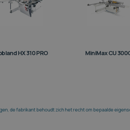
obland HX 310 PRO
MiniMax CU 300
en, de fabrikant behoudt zich het recht om bepaalde eigensch