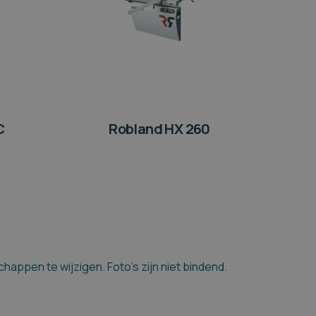
C
Robland HX 260
appen te wijzigen. Foto's zijn niet bindend.