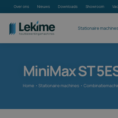
Over ons
Nieuws
Downloads
Showroom
Va
Stationaire machine
MiniMax ST 5E
Home
Stationaire machines
Combinatiemachi