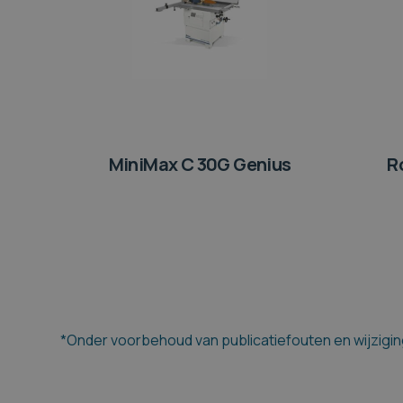
MiniMax C 30G Genius
R
*Onder voorbehoud van publicatiefouten en wijziging