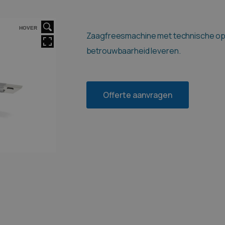
HOVER
Zaagfreesmachine met technische op
betrouwbaarheid leveren.
Offerte aanvragen