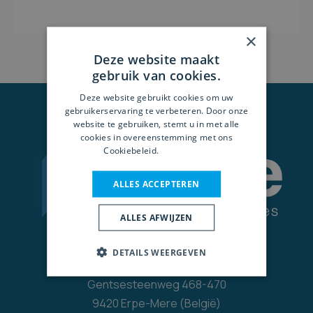
×
Deze website maakt
gebruik van cookies.
Deze website gebruikt cookies om uw
gebruikerservaring te verbeteren. Door onze
website te gebruiken, stemt u in met alle
cookies in overeenstemming met ons
Cookiebeleid.
Lees verder
ALLES ACCEPTEREN
ALLES AFWIJZEN
DETAILS WEERGEVEN
Gegevens
Gentsesteenweg 468-470
9420 Erpe-Mere (België)