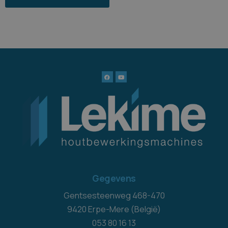
Gegevens
Gentsesteenweg 468-470
9420 Erpe-Mere (België)
053 80 16 13