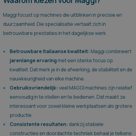
Waarom kiezen voor Maggi?
Maggi focust op machines die uitblinken in precisie en
duurzaamheid. Die specialisatie vertaalt zich in
betrouwbare prestaties in het dagelijkse werk.
Betrouwbare Italiaanse kwaliteit:
Maggi combineert
jarenlange
ervaring
met een sterke focus op
kwaliteit. Dat merk je in de afwerking, de stabiliteit en de
nauwkeurigheid van elke machine.
Gebruiksvriendelijk:
veel MAGGI machines zijn relatief
eenvoudig in te stellen en te bedienen. Dat maakt ze
interessant voor zowel kleine werkplaatsen als grotere
productie.
Consistente resultaten:
dankzij stabiele
constructies en doordachte techniek behaal je telkens