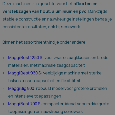
Deze machines zijn geschikt voor het
afkorten en
verstekzagen van hout, aluminium en pvc.
Dankzij de
stabiele constructie en nauwkeurige instellingen behaal je
consistente resultaten, ook bij seriewerk.
Binnen het assortiment vind je onder andere:
Maggi Best 1250 S
: voor zware zaagklussen en brede
materialen, met maximale zaagcapaciteit
Maggi Best 960 S
: veelzijdige machine met sterke
balans tussen capaciteit en flexibiliteit
Maggi Big 800
: robuust model voor grotere profielen
en intensieve toepassingen
Maggi Best 700 S
: compacter, ideaal voor middelgrote
toepassingen en nauwkeurig seriewerk