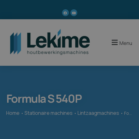
Menu
Formula S 540P
Home
Stationaire machines
Lintzaagmachines
Formula S 540P