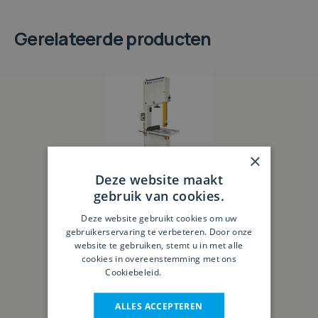
Gerelateerde producten
×
Deze website maakt
gebruik van cookies.
Deze website gebruikt cookies om uw
gebruikerservaring te verbeteren. Door onze
FormulaS 740P
website te gebruiken, stemt u in met alle
cookies in overeenstemming met ons
Cookiebeleid.
Lees verder
ALLES ACCEPTEREN