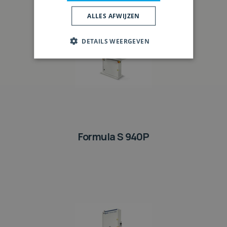
ALLES AFWIJZEN
DETAILS WEERGEVEN
Formula S 940P