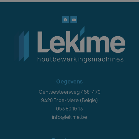
Gegevens
Gentsesteenweg 468-470
9420 Erpe-Mere (België)
053 80 16 13
info@lekime.be