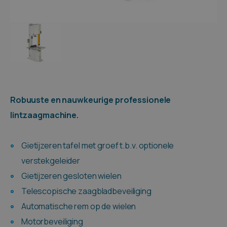
Robuuste en nauwkeurige professionele
lintzaagmachine.
Gietijzeren tafel met groef t.b.v. optionele
verstekgeleider
Gietijzeren gesloten wielen
Telescopische zaagbladbeveiliging
Automatische rem op de wielen
Motorbeveiliging