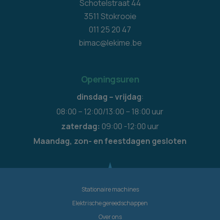
Schotelstraat 44
3511 Stokrooie
011 25 20 47
bimac@lekime.be
Openingsuren
dinsdag – vrijdag
:
08:00 – 12:00/13:00 – 18:00 uur
zaterdag:
09:00 -12:00 uur
Maandag, zon- en feestdagen gesloten
Stationaire machines
Elektrische gereedschappen
Over ons