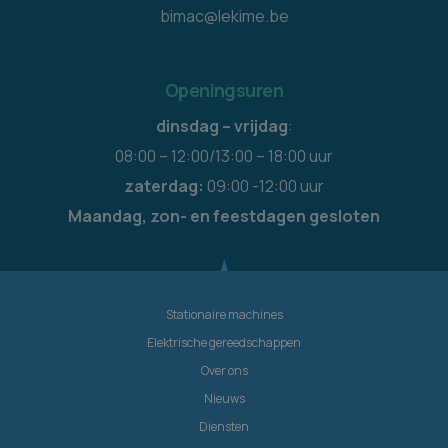
bimac@lekime.be
Openingsuren
dinsdag – vrijdag
:
08:00 – 12:00/13:00 – 18:00 uur
zaterdag:
09:00 -12:00 uur
Maandag, zon- en feestdagen gesloten
Stationaire machines
Elektrische gereedschappen
Over ons
Nieuws
Diensten