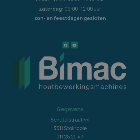
zaterdag:
09:00 -12:00 uur
zon- en feestdagen gesloten
Gegevens
Schotelstraat 44
3511 Stokrooie
011 25 20 47