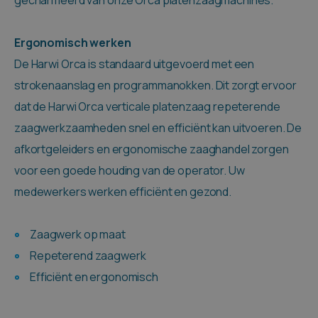
Ergonomisch werken
De Harwi Orca is standaard uitgevoerd met een
strokenaanslag en programmanokken. Dit zorgt ervoor
dat de Harwi Orca verticale platenzaag repeterende
zaagwerkzaamheden snel en efficiënt kan uitvoeren. De
afkortgeleiders en ergonomische zaaghandel zorgen
voor een goede houding van de operator. Uw
medewerkers werken efficiënt en gezond.
Zaagwerk op maat
Repeterend zaagwerk
Efficiënt en ergonomisch