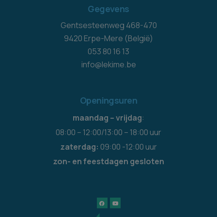
Gegevens
Gentsesteenweg 468-470
9420 Erpe-Mere (België)
053 80 16 13
info@lekime.be
Openingsuren
maandag – vrijdag
:
08:00 – 12:00/13:00 – 18:00 uur
zaterdag:
09:00 -12:00 uur
zon- en feestdagen gesloten