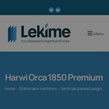
Menu
Harwi Orca 1850 Premium
Home
Stationaire machines
Verticale paneelzaagmachines