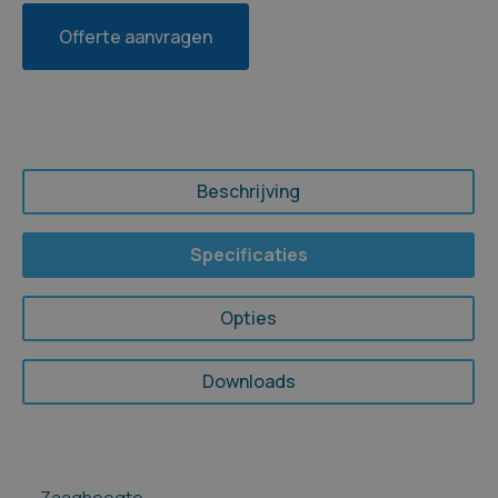
Offerte aanvragen
Beschrijving
Specificaties
Opties
Downloads
Zaaghoogte