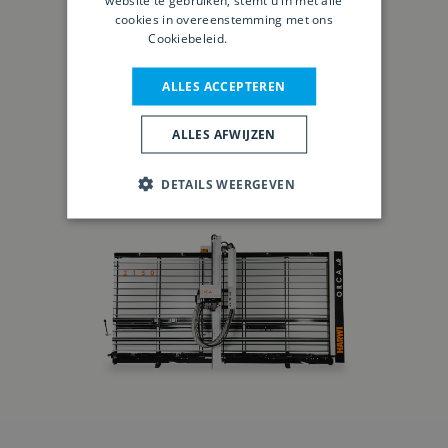
cookies in overeenstemming met ons
Cookiebeleid.
Lees verder
ALLES ACCEPTEREN
Harwi Orca 2150 Premium
ALLES AFWIJZEN
DETAILS WEERGEVEN