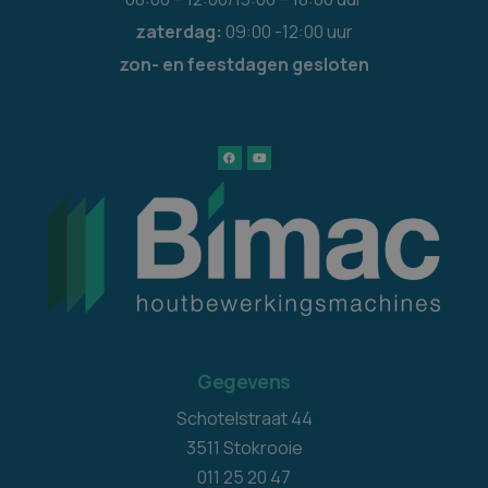
zaterdag:
09:00 -12:00 uur
zon- en feestdagen gesloten
Gegevens
Schotelstraat 44
3511 Stokrooie
011 25 20 47