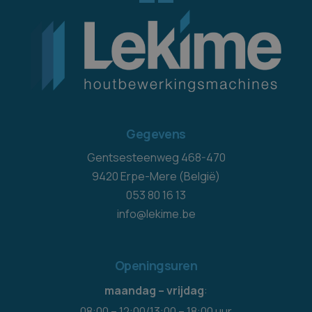
Gegevens
Gentsesteenweg 468-470
9420 Erpe-Mere (België)
053 80 16 13
info@lekime.be
Openingsuren
maandag – vrijdag
:
08:00 – 12:00/13:00 – 18:00 uur