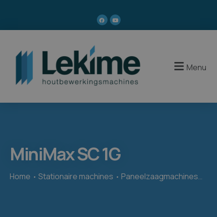
Menu
MiniMax SC 1G
Home
Stationaire machines
Paneelzaagmachines
Min