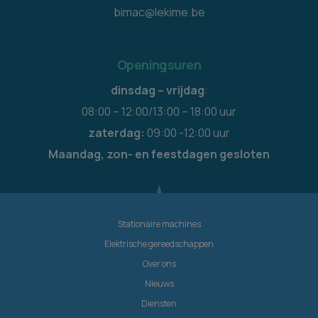
bimac@lekime.be
Openingsuren
dinsdag – vrijdag
:
08:00 – 12:00/13:00 – 18:00 uur
zaterdag:
09:00 -12:00 uur
Maandag, zon- en feestdagen gesloten
Stationaire machines
Elektrische gereedschappen
Over ons
Nieuws
Diensten