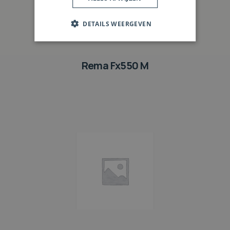
DETAILS WEERGEVEN
Rema Fx550 M