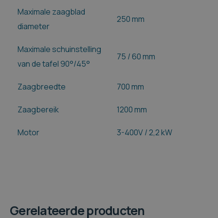
Maximale zaagblad
250 mm
diameter
Maximale schuinstelling
75 / 60 mm
van de tafel 90°/45°
Zaagbreedte
700 mm
Zaagbereik
1200 mm
Motor
3-400V / 2,2 kW
Gerelateerde producten