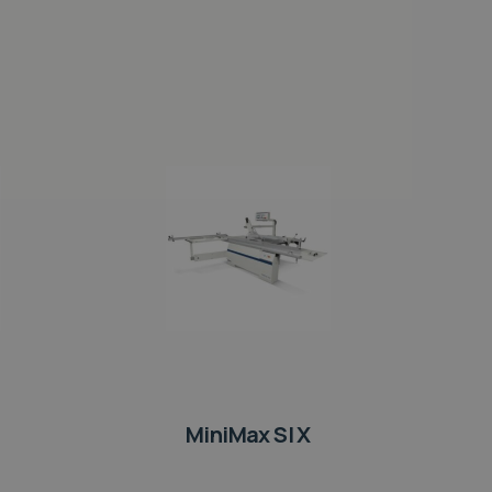
MiniMax SI X