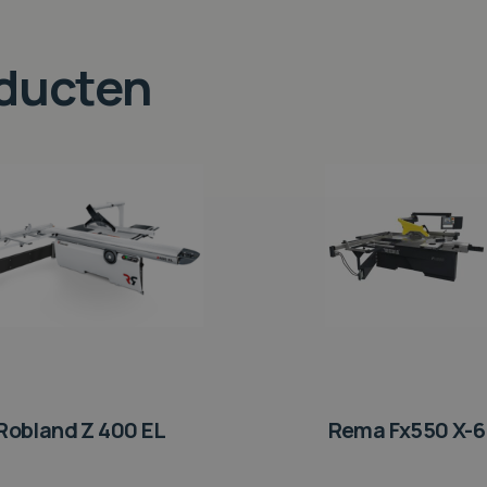
oducten
Robland Z 400 EL
Rema Fx550 X-6