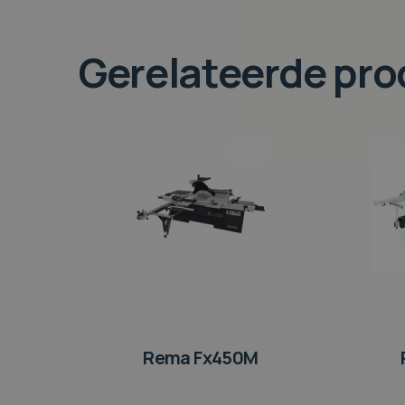
Gerelateerde pr
Rema Fx450M