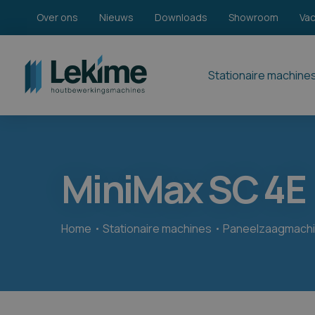
Over ons
Nieuws
Downloads
Showroom
Va
Stationaire machine
MiniMax SC 4E
Home
Stationaire machines
Paneelzaagmach