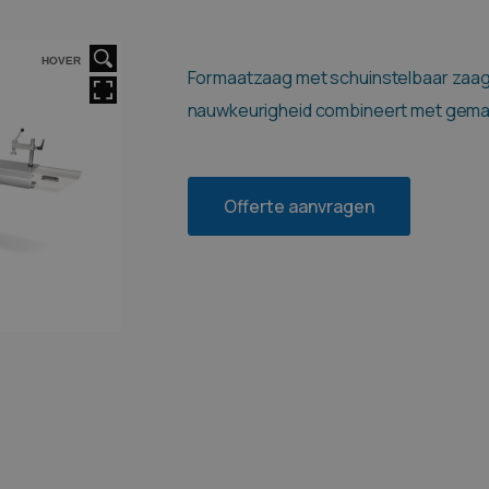
HOVER
Formaatzaag met schuinstelbaar zaag
nauwkeurigheid combineert met gemak
Offerte aanvragen