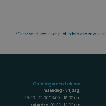
*Onder voorbehoud van publicatiefouten en wijziging
Openingsuren Lekime
maandag – vrijdag
:
08:00 – 12:00/13:00 – 18:00 uur
zaterdag:
09:00 -12:00 uur