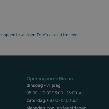
appen te wijzigen. Foto's zijn niet bindend.
Openingsuren Bimac
dinsdag – vrijdag
:
08:00 – 12:00/13:00 – 18:00 uur
zaterdag:
09:00 -12:00 uur
Maandag, zon- en feestdagen