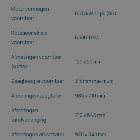
Motorvermogen
0,75 kW / 1 pk (S6)
voorritser
Rotatiesnelheid
6500 TPM
voorritser
Afmetingen voorritser
120 x 20 mm
(optie)
Zaaghoogte voorritser
3,5 mm maximum
Afmetingen zaagtafel
985 x 710 mm
Afmetingen
710 x 645 mm
tafelverlenging
Afmetingen afkorttafel
970 x 540 mm