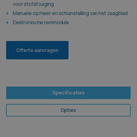
voor stofafzuiging
Manuele op/neer en schuinstelling van het zaagblad
Elektronische remmodule
Offerte aanvragen
Specificaties
Opties