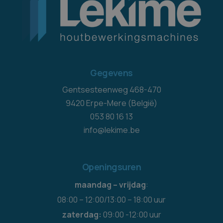
Gegevens
Gentsesteenweg 468-470
9420 Erpe-Mere (België)
053 80 16 13
info@lekime.be
Openingsuren
maandag – vrijdag
:
08:00 – 12:00/13:00 – 18:00 uur
zaterdag:
09:00 -12:00 uur