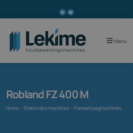
Menu
Robland FZ 400 M
Home
Stationaire machines
Paneelzaagmachines
Rob