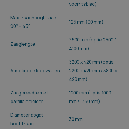
voorritsblad)
Max. zaaghoogte aan
125 mm (90 mm)
90° – 45°
3500 mm (optie 2500 /
Zaaglengte
4100 mm)
3200 x 420 mm (optie
Afmetingen loopwagen
2200 x 420 mm / 3800 x
420 mm)
Zaagbreedte met
1200 mm (optie 1000
parallelgeleider
mm / 1350 mm)
Diameter asgat
30 mm
hoofdzaag