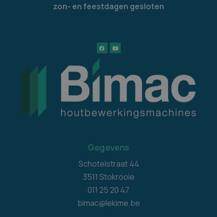
zon- en feestdagen gesloten
Gegevens
Schotelstraat 44
3511 Stokrooie
011 25 20 47
bimac@lekime.be