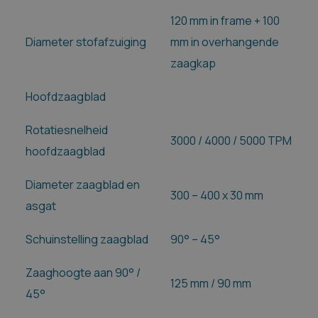
120 mm in frame + 100
Diameter stofafzuiging
mm in overhangende
zaagkap
Hoofdzaagblad
Rotatiesnelheid
3000 / 4000 / 5000 TPM
hoofdzaagblad
Diameter zaagblad en
300 – 400 x 30 mm
asgat
Schuinstelling zaagblad
90° – 45°
Zaaghoogte aan 90° /
125 mm / 90 mm
45°