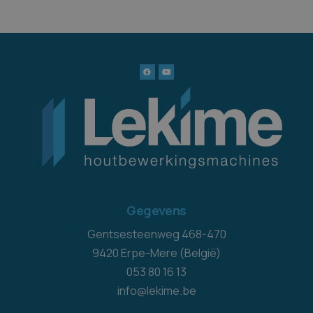
Gegevens
Gentsesteenweg 468-470
9420 Erpe-Mere (België)
053 80 16 13
info@lekime.be