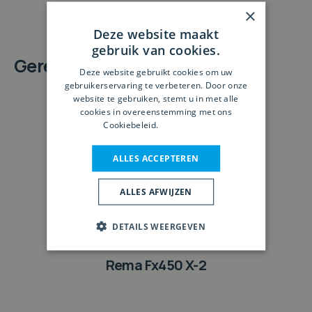
×
Deze website maakt
gebruik van cookies.
Gerelateerde producten
Deze website gebruikt cookies om uw
gebruikerservaring te verbeteren. Door onze
website te gebruiken, stemt u in met alle
cookies in overeenstemming met ons
Cookiebeleid.
Lees verder
ALLES ACCEPTEREN
ALLES AFWIJZEN
DETAILS WEERGEVEN
Rema Fx450 X-2