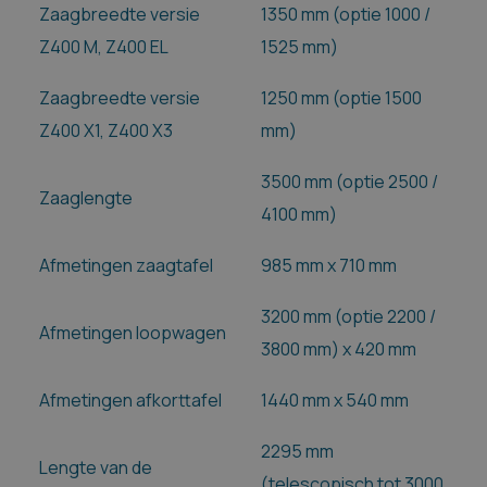
Zaagbreedte versie
1350 mm (optie 1000 /
Z400 M, Z400 EL
1525 mm)
Zaagbreedte versie
1250 mm (optie 1500
Z400 X1, Z400 X3
mm)
3500 mm (optie 2500 /
Zaaglengte
4100 mm)
Afmetingen zaagtafel
985 mm x 710 mm
3200 mm (optie 2200 /
Afmetingen loopwagen
3800 mm) x 420 mm
Afmetingen afkorttafel
1440 mm x 540 mm
2295 mm
Lengte van de
(telescopisch tot 3000