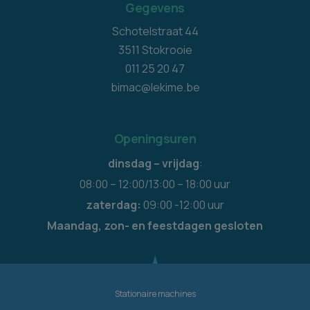
Gegevens
Schotelstraat 44
3511 Stokrooie
011 25 20 47
bimac@lekime.be
Openingsuren
dinsdag – vrijdag
:
08:00 – 12:00/13:00 – 18:00 uur
zaterdag:
09:00 -12:00 uur
Maandag, zon- en feestdagen gesloten
Stationaire machines