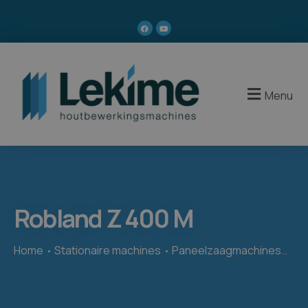
Menu
Robland Z 400 M
Home
Stationaire machines
Paneelzaagmachines
Rob