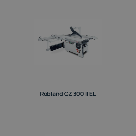
Robland CZ 300 II EL