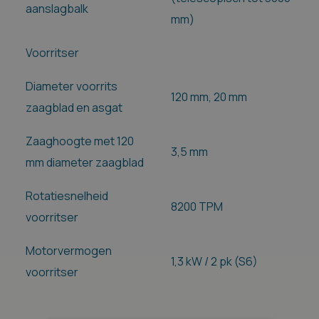
aanslagbalk
mm)
Voorritser
Diameter voorrits
120 mm, 20 mm
zaagblad en asgat
Zaaghoogte met 120
3,5 mm
mm diameter zaagblad
Rotatiesnelheid
8200 TPM
voorritser
Motorvermogen
1,3 kW / 2 pk (S6)
voorritser