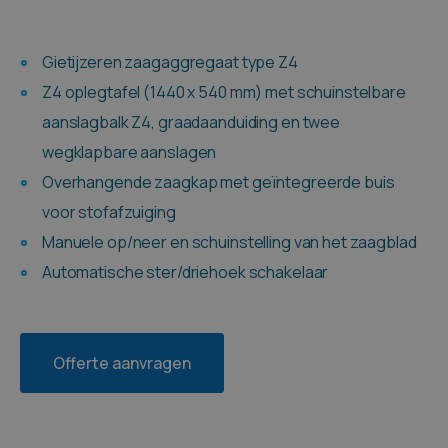
Gietijzeren zaagaggregaat type Z4
Z4 oplegtafel (1440 x 540 mm) met schuinstelbare
aanslagbalk Z4, graadaanduiding en twee
wegklapbare aanslagen
Overhangende zaagkap met geïntegreerde buis
voor stofafzuiging
Manuele op/neer en schuinstelling van het zaagblad
Automatische ster/driehoek schakelaar
Offerte aanvragen