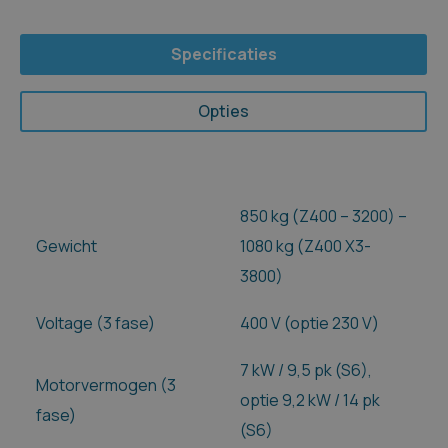
Specificaties
Opties
850 kg (Z400 – 3200) –
Gewicht
1080 kg (Z400 X3-
3800)
Voltage (3 fase)
400 V (optie 230 V)
7 kW / 9,5 pk (S6),
Motorvermogen (3
optie 9,2 kW / 14 pk
fase)
(S6)