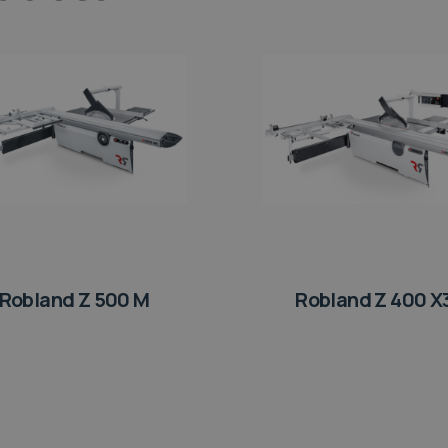
Robland Z 500 M
Robland Z 400 X