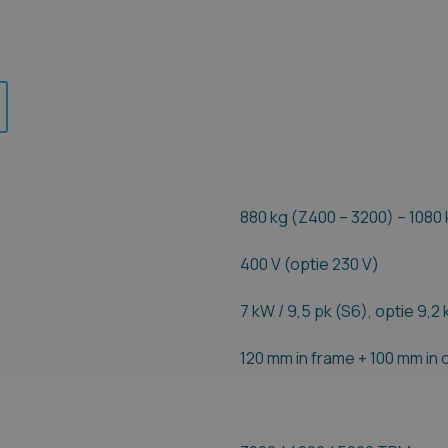
880 kg (Z400 – 3200) – 1080
400 V (optie 230 V)
7 kW / 9,5 pk (S6), optie 9,2 
120 mm in frame + 100 mm i