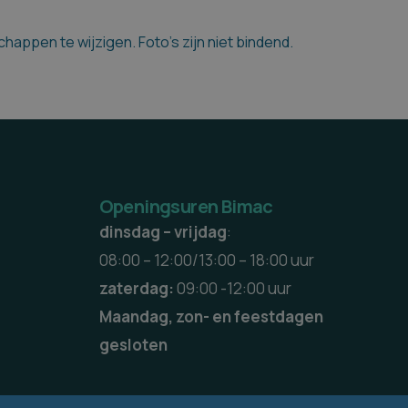
appen te wijzigen. Foto's zijn niet bindend.
Openingsuren Bimac
dinsdag – vrijdag
:
08:00 – 12:00/13:00 – 18:00 uur
zaterdag:
09:00 -12:00 uur
Maandag, zon- en feestdagen
gesloten