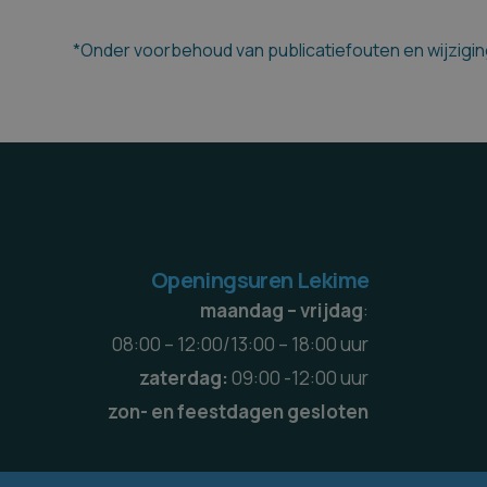
*Onder voorbehoud van publicatiefouten en wijziging
Openingsuren Lekime
maandag – vrijdag
:
08:00 – 12:00/13:00 – 18:00 uur
zaterdag:
09:00 -12:00 uur
zon- en feestdagen gesloten