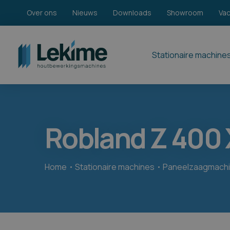
Over ons
Nieuws
Downloads
Showroom
Va
Stationaire machine
Robland Z 400 
Home
Stationaire machines
Paneelzaagmach