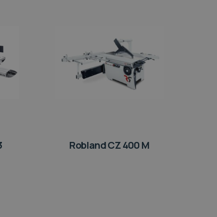
3
Robland CZ 400 M