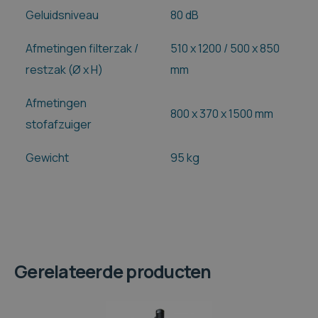
Geluidsniveau
80 dB
Afmetingen filterzak /
510 x 1200 / 500 x 850
restzak (Ø x H)
mm
Afmetingen
800 x 370 x 1500 mm
stofafzuiger
Gewicht
95 kg
Gerelateerde producten