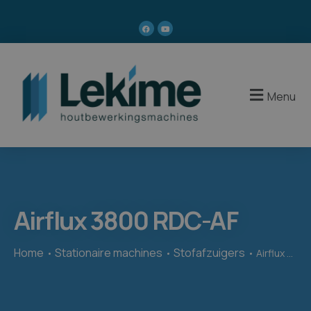
Menu
Airflux 3800 RDC-AF
Home
Stationaire machines
Stofafzuigers
Airflux 3800 RDC-AF