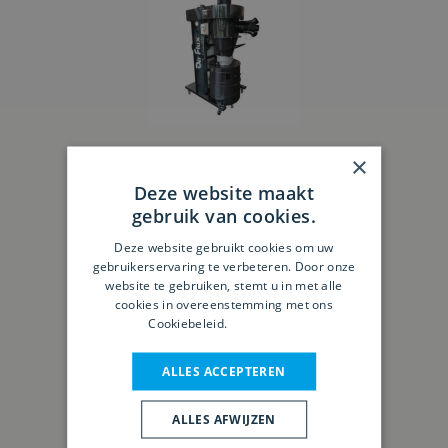
×
Deze website maakt
gebruik van cookies.
Airflux T-3000 CK-H
Deze website gebruikt cookies om uw
gebruikerservaring te verbeteren. Door onze
website te gebruiken, stemt u in met alle
cookies in overeenstemming met ons
Cookiebeleid.
Lees verder
ALLES ACCEPTEREN
ALLES AFWIJZEN