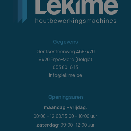
Gegevens
Gentsesteenweg 468-470
9420 Erpe-Mere (België)
053 80 16 13
info@lekime.be
Openingsuren
maandag – vrijdag
:
08:00 – 12:00/13:00 – 18:00 uur
zaterdag:
09:00 -12:00 uur