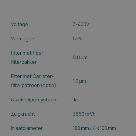
Voltage
3-400V
Vermogen
5 Pk
Filter met fiber-
5,0 µm
filterzakken
Filter met Canister-
1,0 µm
filterpatroon (optie)
Quick-clips-systeem
Ja
Zuigkracht
3660 m³/h
Inlaatdiameter
180 mm / 4 x 100 mm