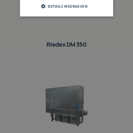
DETAILS WEERGEVEN
Riedex DM 350