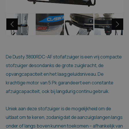
De Dusty 3800RDC-AF stofafzuiger is een vrij compacte
stofzuiger desondanks de grote zuigkracht, de
opvangcapaciteit en het laag geluidsniveau. De
krachtige motor van 5 Pk garandeert een constante
afzuigcapaciteit, ook bij langdurig continu gebruik.
Uniek aan deze stofzuiger is de mogelijkheid om de
uitlaat om te keren, zodanig dat de aanzuigslangen langs
onder of langs boven kunnen toekomen – afhankelijk van