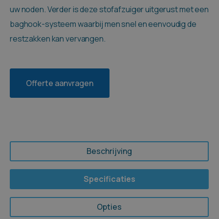
uw noden. Verder is deze stofafzuiger uitgerust met een
baghook-systeem waarbij men snel en eenvoudig de
restzakken kan vervangen.
Offerte aanvragen
Beschrijving
Specificaties
Opties