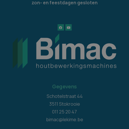
zon- en feestdagen gesloten
Gegevens
Schotelstraat 44
3511 Stokrooie
011 25 20 47
bimac@lekime.be