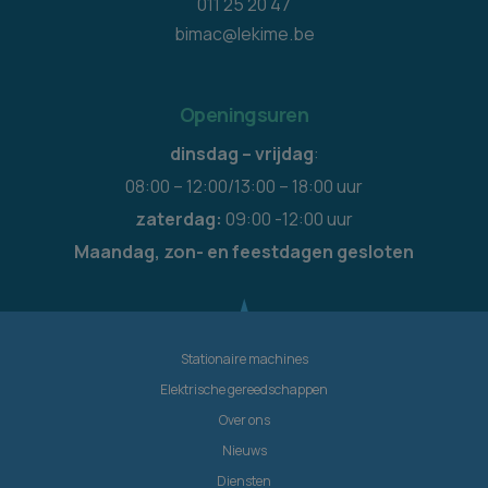
011 25 20 47
bimac@lekime.be
Openingsuren
dinsdag – vrijdag
:
08:00 – 12:00/13:00 – 18:00 uur
zaterdag:
09:00 -12:00 uur
Maandag, zon- en feestdagen gesloten
Stationaire machines
Elektrische gereedschappen
Over ons
Nieuws
Diensten