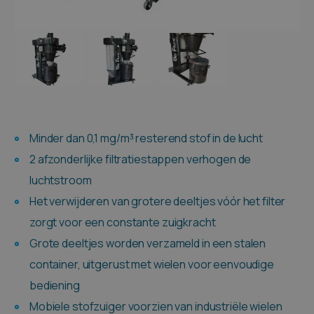
Minder dan 0,1 mg/m³ resterend stof in de lucht
2 afzonderlijke filtratiestappen verhogen de
luchtstroom
Het verwijderen van grotere deeltjes vóór het filter
zorgt voor een constante zuigkracht
Grote deeltjes worden verzameld in een stalen
container, uitgerust met wielen voor eenvoudige
bediening
Mobiele stofzuiger voorzien van industriële wielen