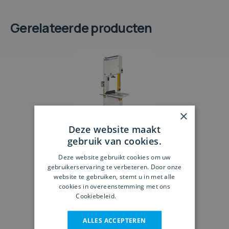
Gerelateerde producten
×
Deze website maakt
gebruik van cookies.
Deze website gebruikt cookies om uw
gebruikerservaring te verbeteren. Door onze
Formula S 640P
website te gebruiken, stemt u in met alle
cookies in overeenstemming met ons
Cookiebeleid.
Lees verder
ALLES ACCEPTEREN