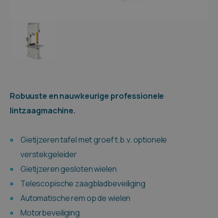
Robuuste en nauwkeurige professionele
lintzaagmachine.
Gietijzeren tafel met groef t.b.v. optionele
verstekgeleider
Gietijzeren gesloten wielen
Telescopische zaagbladbeveiliging
Automatische rem op de wielen
Motorbeveiliging