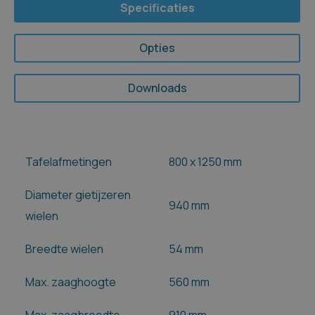
Specificaties
Opties
Downloads
Tafelafmetingen
800 x 1250 mm
Diameter gietijzeren
940 mm
wielen
Breedte wielen
54 mm
Max. zaaghoogte
560 mm