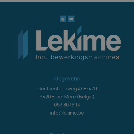
Gegevens
Gentsesteenweg 468-470
9420 Erpe-Mere (België)
053 80 16 13
info@lekime.be