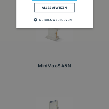
ALLES AFWIJZEN
DETAILS WEERGEVEN
MiniMax S 45 N