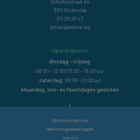
Schotelstraat 44
3511 Stokrooie
011 25 20 47
bimac@lekime.be
Openingsuren
dinsdag – vrijdag
:
08:00 – 12:00/13:00 – 18:00 uur
zaterdag:
09:00 -12:00 uur
Maandag, zon- en feestdagen gesloten
Stationaire machines
Elektrische gereedschappen
Over ons