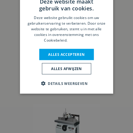
Deze website maakt
gebruik van cookies.
Deze website gebruikt cookies om uw
gebruikerservaring te verbeteren. Door onze
website te gebruiken, stemt u in met alle
cookies in overeenstemming met ons
Cookiebeleid.
Lees verder
ALLES ACCEPTEREN
MiniMax TW 45C
ALLES AFWIJZEN
DETAILS WEERGEVEN