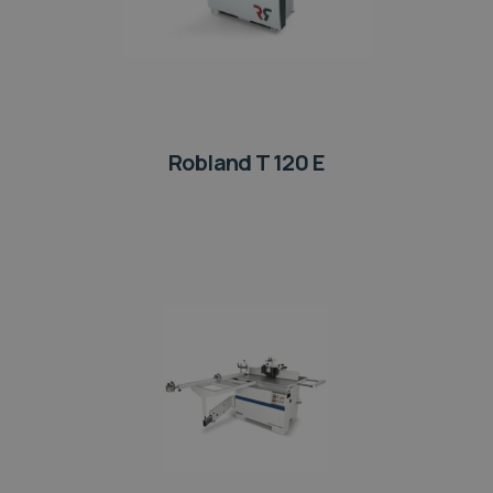
Robland T 120 E