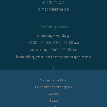
011 25 20 47
bimac@lekime.be
Openingsuren
dinsdag – vrijdag
:
08:00 – 12:00/13:00 – 18:00 uur
zaterdag:
09:00 -12:00 uur
Maandag, zon- en feestdagen gesloten
Stationaire machines
Elektrische gereedschappen
Over ons
Nieuws