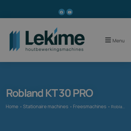
Menu
Robland KT 30 PRO
Home
Stationaire machines
Freesmachines
Robland KT 30 PRO