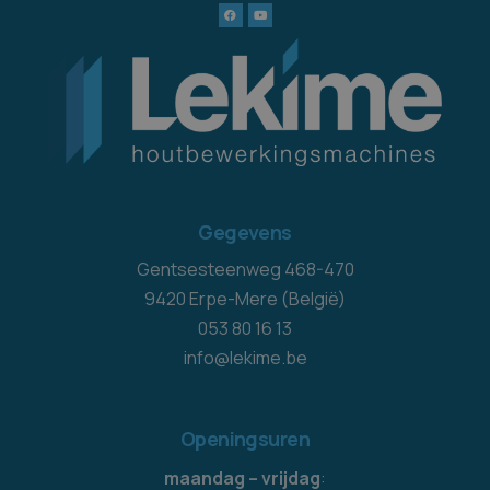
Gegevens
Gentsesteenweg 468-470
9420 Erpe-Mere (België)
053 80 16 13
info@lekime.be
Openingsuren
maandag – vrijdag
: