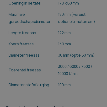
Opening in de tafel
179 x 60 mm
Maximale
180 mm (vereist
gereedschapsdiameter
optionele motorrem)
Lengte freesas
122 mm
Koers freesas
140 mm
Diameter freesas
30 mm (optie 50 mm)
3000 / 6000 / 7500 /
Toerental freesas
10000 t/min.
Diameter stofafzuiging
100 mm