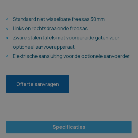
Standaard niet wisselbare freesas 30 mm
Links en rechtsdraaiende freesas
Zware stalen tafels met voorbereide gaten voor
optioneel aanvoerapparaat
Elektrische aansluiting voor de optionele aanvoerder
Offerte aanvragen
Specificaties