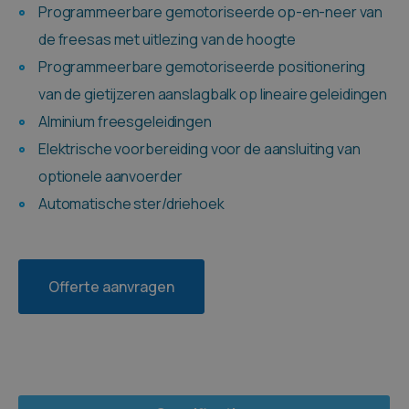
Programmeerbare gemotoriseerde op-en-neer van
de freesas met uitlezing van de hoogte
Programmeerbare gemotoriseerde positionering
van de gietijzeren aanslagbalk op lineaire geleidingen
Alminium freesgeleidingen
Elektrische voorbereiding voor de aansluiting van
optionele aanvoerder
Automatische ster/driehoek
Offerte aanvragen