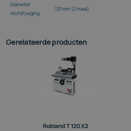
Diameter
120 mm (2 maal)
stofafzuiging
Gerelateerde producten
Robland T 120 X2