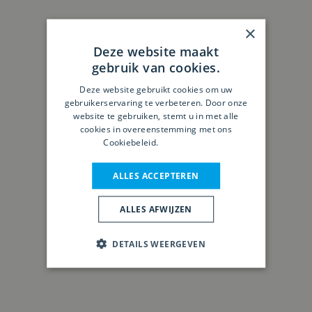
×
Deze website maakt
gebruik van cookies.
Deze website gebruikt cookies om uw
gebruikerservaring te verbeteren. Door onze
website te gebruiken, stemt u in met alle
cookies in overeenstemming met ons
Cookiebeleid.
Lees verder
ALLES ACCEPTEREN
ALLES AFWIJZEN
DETAILS WEERGEVEN
MiniMax T 45C