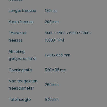
Lengte freesas
180 mm
Koers freesas
205 mm
Toerental
3000 / 4500
/ 6000 / 7000 /
freesas
10000 TPM
Afmeting
1200 x 855 mm
gietijzeren tafel
Opening tafel
320 x 95 mm
Max. toegelaten
260 mm
freesdiameter
Tafelhoogte
930 mm