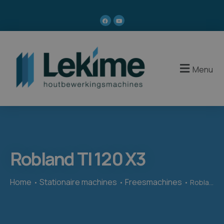
Menu
Robland TI 120 X3
Home
Stationaire machines
Freesmachines
Robland TI 120 X3