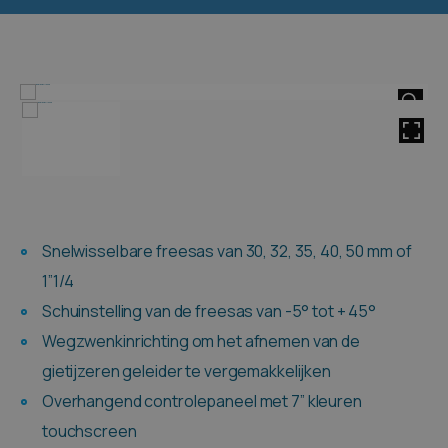
HOVER
Snelwisselbare freesas van 30, 32, 35, 40, 50 mm of
1”1/4
Schuinstelling van de freesas van -5° tot + 45°
Wegzwenkinrichting om het afnemen van de
gietijzeren geleider te vergemakkelijken
Overhangend controlepaneel met 7” kleuren
touchscreen