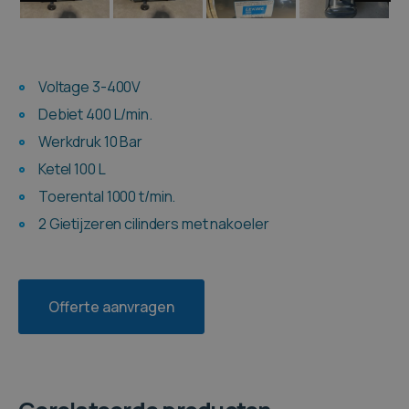
Voltage 3-400V
Debiet 400 L/min.
Werkdruk 10 Bar
Ketel 100 L
Toerental 1000 t/min.
2 Gietijzeren cilinders met nakoeler
Offerte aanvragen