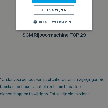
ALLES AFWIJZEN
DETAILS WEERGEVEN
SCM Rijboormachine TOP 29
*Onder voorbehoud van publicatiefouten en wijzigingen, de
fabrikant behoudt zich het recht om bepaalde
eigenschappen te wijzigen. Foto's zijn niet bindend.