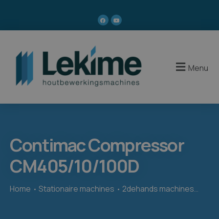
Menu
Contimac Compressor
CM405/10/100D
Home
Stationaire machines
2dehands machines
Cont