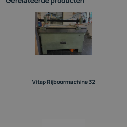
Gerelateerde producten
Vitap Rijboormachine 32