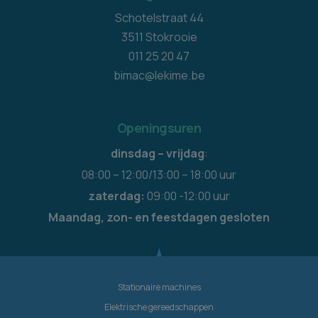
Schotelstraat 44
3511 Stokrooie
011 25 20 47
bimac@lekime.be
Openingsuren
dinsdag – vrijdag
:
08:00 – 12:00/13:00 – 18:00 uur
zaterdag:
09:00 -12:00 uur
Maandag, zon- en feestdagen gesloten
Stationaire machines
Elektrische gereedschappen