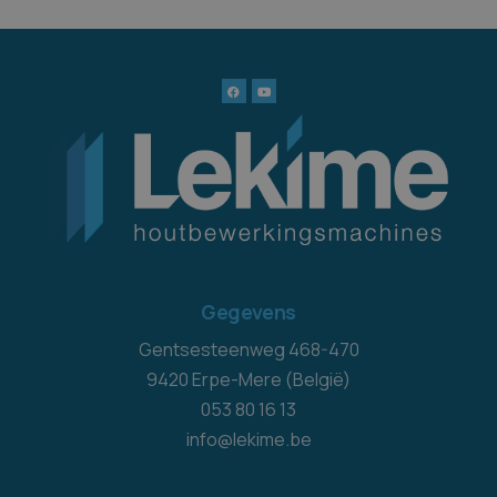
Gegevens
Gentsesteenweg 468-470
9420 Erpe-Mere (België)
053 80 16 13
info@lekime.be