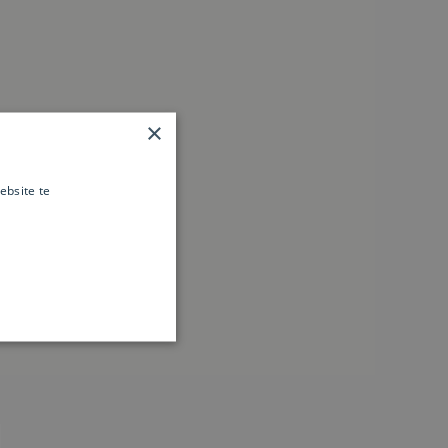
×
al
ebsite te
es verder