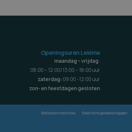
Openingsuren Lekime
maandag – vrijdag
:
08:00 – 12:00/13:00 – 18:00 uur
zaterdag:
09:00 -12:00 uur
zon- en feestdagen gesloten
Stationaire machines
Elektrische gereedschappen