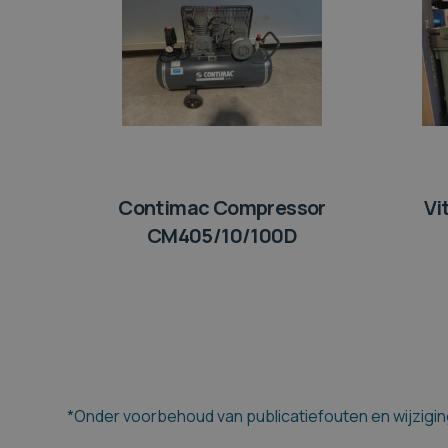
Contimac Compressor
Vi
CM405/10/100D
*Onder voorbehoud van publicatiefouten en wijziging