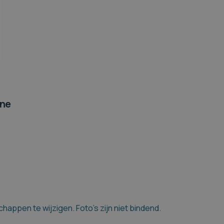
ine
appen te wijzigen. Foto's zijn niet bindend.