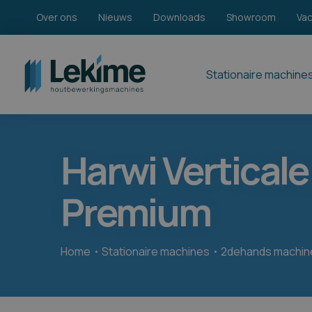
Over ons
Nieuws
Downloads
Showroom
Va
Stationaire machine
Harwi Vertica
Premium
Home
Stationaire machines
2dehands machin