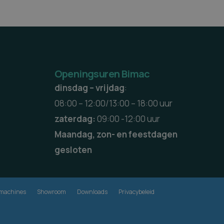
Openingsuren Bimac
dinsdag – vrijdag
:
08:00 – 12:00/13:00 – 18:00 uur
zaterdag:
09:00 -12:00 uur
Maandag, zon- en feestdagen
gesloten
e machines
Showroom
Downloads
Privacybeleid