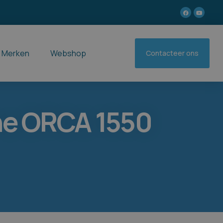
Merken
Webshop
Contacteer ons
ne ORCA 1550