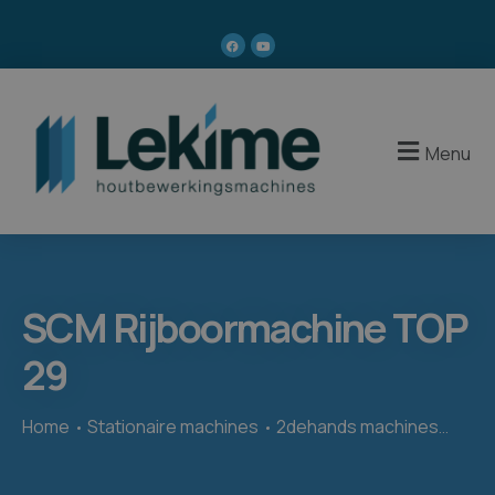
Menu
SCM Rijboormachine TOP
29
Home
Stationaire machines
2dehands machines
SCM 