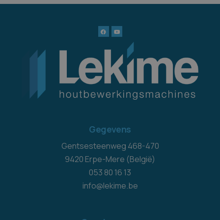
Gegevens
Gentsesteenweg 468-470
9420 Erpe-Mere (België)
053 80 16 13
info@lekime.be