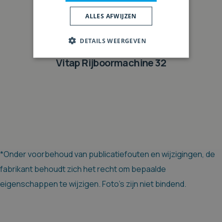
ALLES AFWIJZEN
DETAILS WEERGEVEN
Vitap Rijboormachine 32
*Onder voorbehoud van publicatiefouten en wijzigingen, de
fabrikant behoudt zich het recht om bepaalde
eigenschappen te wijzigen. Foto's zijn niet bindend.