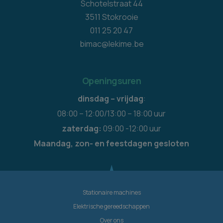
Schotelstraat 44
3511 Stokrooie
011 25 20 47
bimac@lekime.be
Openingsuren
dinsdag – vrijdag
:
08:00 – 12:00/13:00 – 18:00 uur
zaterdag:
09:00 -12:00 uur
Maandag, zon- en feestdagen gesloten
Stationaire machines
Elektrische gereedschappen
Over ons