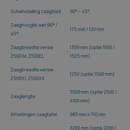
Schuinstelling zaagblad
90° – 45°
Zaaghoogte aan 90° /
175 mm / 120 mm
45°
Zaagbreedte versie
1350 mm (optie 1000 /
Z500 M, Z500EL
1525 mm)
Zaagbreedte versie
1250 (optie 1500 mm)
Z500X1, Z500X3
3500 mm (optie 2500 /
Zaaglengte
4100 mm)
Afmetingen zaagtafel
985 mm x 710 mm
3200 mm (optie 2200 /