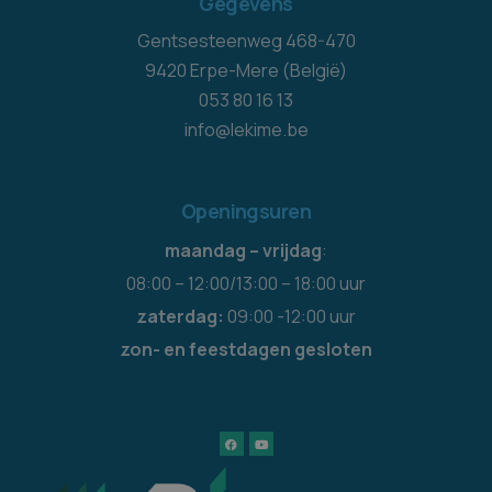
Gegevens
Gentsesteenweg 468-470
9420 Erpe-Mere (België)
053 80 16 13
info@lekime.be
Openingsuren
maandag – vrijdag
:
08:00 – 12:00/13:00 – 18:00 uur
zaterdag:
09:00 -12:00 uur
zon- en feestdagen gesloten