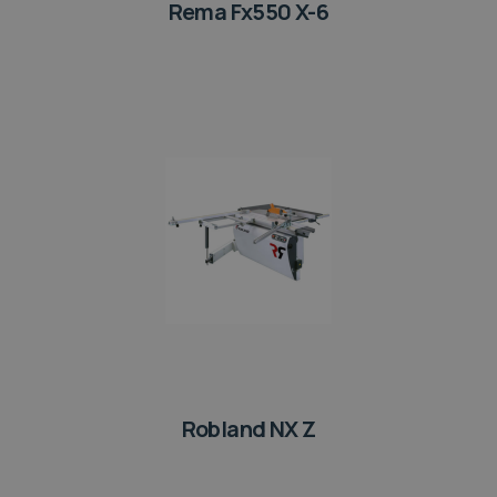
Rema Fx550 X-6
Robland NX Z