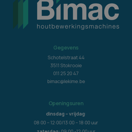
Gegevens
Schotelstraat 44
3511 Stokrooie
011 25 20 47
bimac@lekime.be
Openingsuren
dinsdag – vrijdag
:
08:00 – 12:00/13:00 – 18:00 uur
zaterdag:
09:00 -12:00 uur