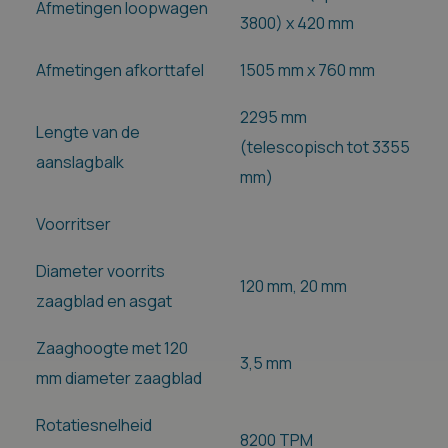
Afmetingen loopwagen
3800) x 420 mm
Afmetingen afkorttafel
1505 mm x 760 mm
2295 mm
Lengte van de
(telescopisch tot 3355
aanslagbalk
mm)
Voorritser
Diameter voorrits
120 mm, 20 mm
zaagblad en asgat
Zaaghoogte met 120
3,5 mm
mm diameter zaagblad
Rotatiesnelheid
8200 TPM