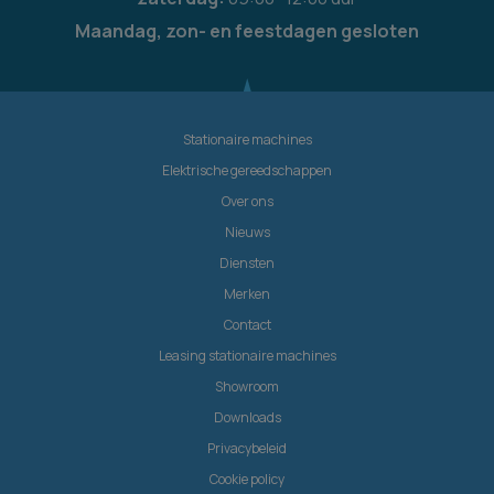
Maandag, zon- en feestdagen gesloten
Stationaire machines
Elektrische gereedschappen
Over ons
Nieuws
Diensten
Merken
Contact
Leasing stationaire machines
Showroom
Downloads
Privacybeleid
Cookie policy