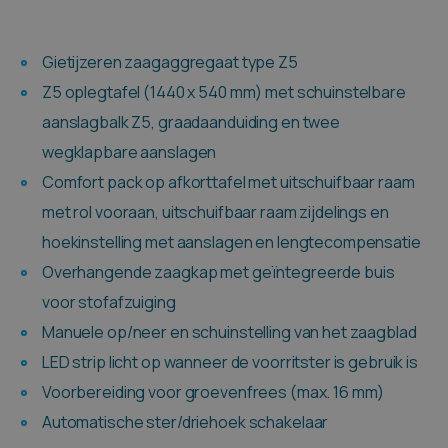
Gietijzeren zaagaggregaat type Z5
Z5 oplegtafel (1440 x 540 mm) met schuinstelbare
aanslagbalk Z5, graadaanduiding en twee
wegklapbare aanslagen
Comfort pack op afkorttafel met uitschuifbaar raam
met rol vooraan, uitschuifbaar raam zijdelings en
hoekinstelling met aanslagen en lengtecompensatie
Overhangende zaagkap met geïntegreerde buis
voor stofafzuiging
Manuele op/neer en schuinstelling van het zaagblad
LED strip licht op wanneer de voorritster is gebruik is
Voorbereiding voor groevenfrees (max. 16 mm)
Automatische ster/driehoek schakelaar