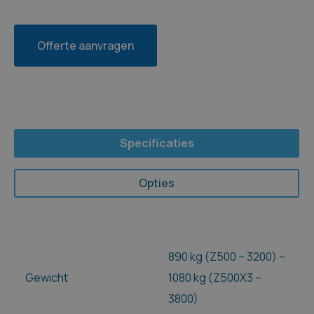
Offerte aanvragen
Specificaties
Opties
890 kg (Z500 – 3200) –
Gewicht
1080 kg (Z500X3 –
3800)