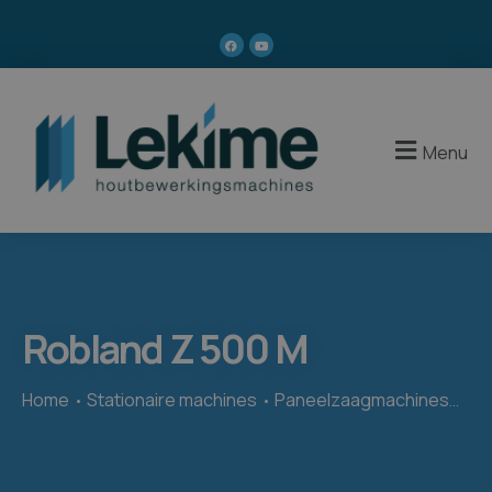
Menu
Robland Z 500 M
Home
Stationaire machines
Paneelzaagmachines
Rob