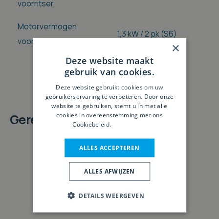
voorritser
Motorvermogen
1,3 kW / 2 pk (S6)
voorritser
×
Deze website maakt
gebruik van cookies.
Deze website gebruikt cookies om uw
gebruikerservaring te verbeteren. Door onze
website te gebruiken, stemt u in met alle
cookies in overeenstemming met ons
Gerelateerde producten
Cookiebeleid.
Lees verder
ALLES ACCEPTEREN
ALLES AFWIJZEN
DETAILS WEERGEVEN