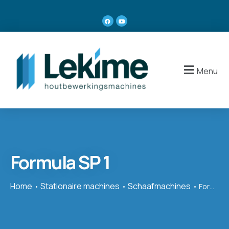
Menu
Formula SP 1
Home
Stationaire machines
Schaafmachines
Formula SP 1