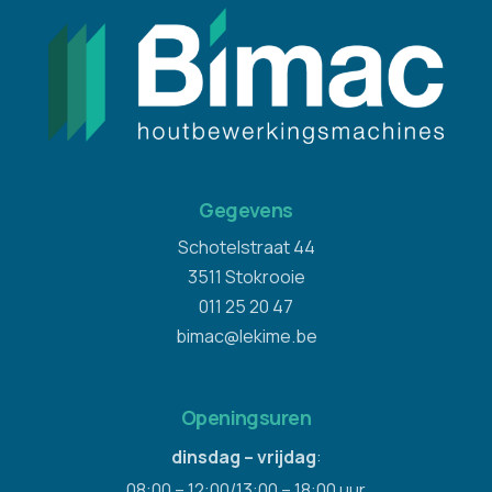
Gegevens
Schotelstraat 44
3511 Stokrooie
011 25 20 47
bimac@lekime.be
Openingsuren
dinsdag – vrijdag
:
08:00 – 12:00/13:00 – 18:00 uur