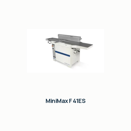
MiniMax F 41ES