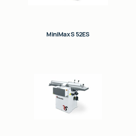
MiniMax S 52ES