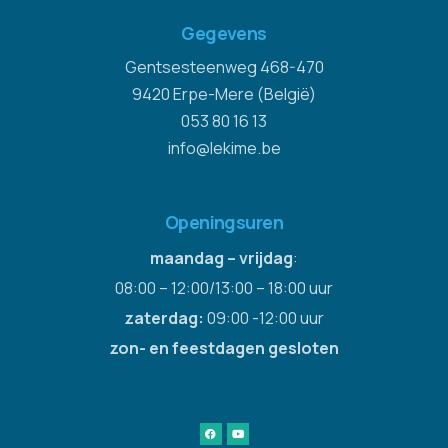
Gegevens
Gentsesteenweg 468-470
9420 Erpe-Mere (België)
053 80 16 13
info@lekime.be
Openingsuren
maandag – vrijdag
:
08:00 – 12:00/13:00 – 18:00 uur
zaterdag:
09:00 -12:00 uur
zon- en feestdagen gesloten