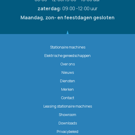
zaterdag:
09:00 -12:00 uur
Maandag, zon- en feestdagen gesloten
Stationaire machines
Elektrische gereedschappen
Over ons
Nieuws
Diensten
Merken
Contact
Leasing stationaire machines
Showroom
Downloads
Privacybeleid