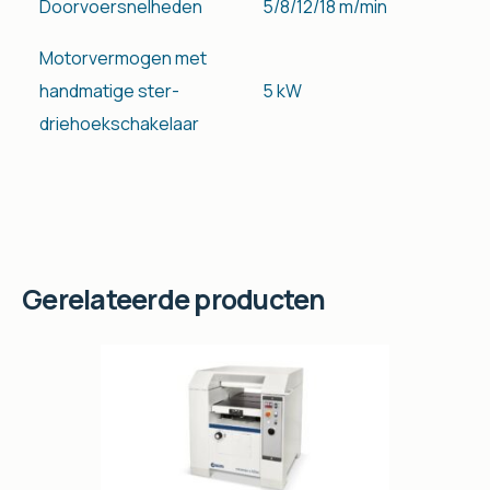
Doorvoersnelheden
5/8/12/18 m/min
Motorvermogen met
handmatige ster-
5 kW
driehoekschakelaar
Gerelateerde producten