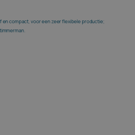
f en compact, voor een zeer flexibele productie;
 timmerman.