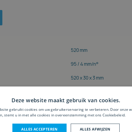
520 mm
95 / 4 mm/n°
520 x 30 x 3 mm
5 mm
Deze website maakt gebruik van cookies.
2250 mm
site gebruikt cookies om uw gebruikerservaring te verbeteren. Door onze w
n, stemt u in met alle cookies in overeenstemming met ons Cookiebeleid.
Le
520 x 775 mm
ALLES ACCEPTEREN
ALLES AFWIJZEN