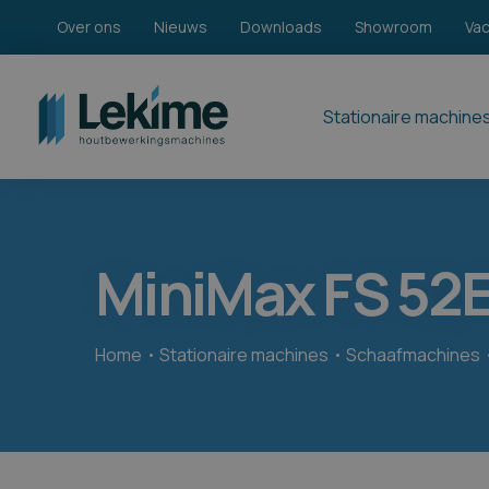
Over ons
Nieuws
Downloads
Showroom
Va
Stationaire machine
MiniMax FS 52
Home
Stationaire machines
Schaafmachines