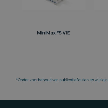
MiniMax FS 41E
*Onder voorbehoud van publicatiefouten en wijziging